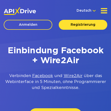
Deutsch
Anmelden
Registrierung
Einbindung Facebook
+ Wire2Air
Verbinden
Facebook
und
Wire2Air
über das
Webinterface in 5 Minuten, ohne Programmierer
und Spezialkenntnisse.