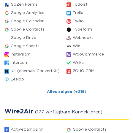
GoZen Forms
Todoist
Google Analytics
Trello
Google Calendar
Twilio
Google Contacts
Typeform
Google Drive
Webhooks
Google Sheets
Wix
Instagram
WooCommerce
Intercom
Wrike
Kit (ehemals ConvertKit)
ZOHO CRM
Leeloo
Alles zeigen (+216)
Wire2Air
(177 verfügbare Konnektoren)
ActiveCampaign
Google Contacts