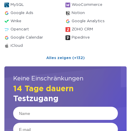
MySQL
WooCommerce
Google Ads
Notion
Wrike
Google Analytics
Opencart
ZOHO CRM
Google Calendar
Pipedrive
iCloud
Alles zeigen (+132)
Keine Einschränkungen
14 Tage dauern
Testzugang