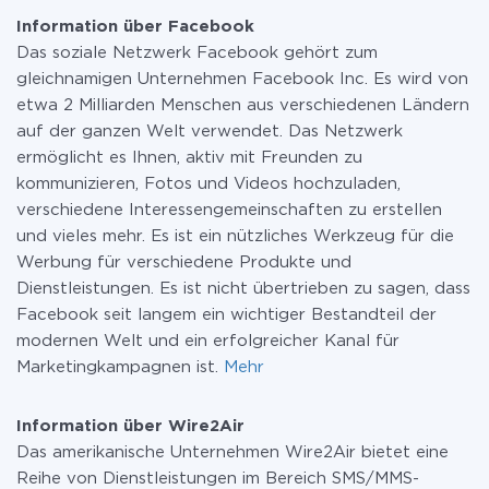
Facebook und Wire2Air
bei Bedarf zu einem kostenpflichtigen wechseln.
Information über Facebook
Weitere Informationen zu
Tarifen
.
Das soziale Netzwerk Facebook gehört zum
gleichnamigen Unternehmen Facebook Inc. Es wird von
etwa 2 Milliarden Menschen aus verschiedenen Ländern
auf der ganzen Welt verwendet. Das Netzwerk
ermöglicht es Ihnen, aktiv mit Freunden zu
kommunizieren, Fotos und Videos hochzuladen,
verschiedene Interessengemeinschaften zu erstellen
und vieles mehr. Es ist ein nützliches Werkzeug für die
Werbung für verschiedene Produkte und
Dienstleistungen. Es ist nicht übertrieben zu sagen, dass
Facebook seit langem ein wichtiger Bestandteil der
modernen Welt und ein erfolgreicher Kanal für
Marketingkampagnen ist.
Mehr
Information über Wire2Air
Das amerikanische Unternehmen Wire2Air bietet eine
Reihe von Dienstleistungen im Bereich SMS/MMS-