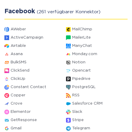
Facebook
(261 verfügbarer Konnektor)
AWeber
MailChimp
ActiveCampaign
MailerLite
Airtable
ManyChat
Asana
Monday.com
BulkSMS
Notion
ClickSend
Opencart
ClickUp
Pipedrive
Constant Contact
PostgreSQL
Copper
RSS
Crove
Salesforce CRM
Elementor
Slack
GetResponse
Stripe
Gmail
Telegram