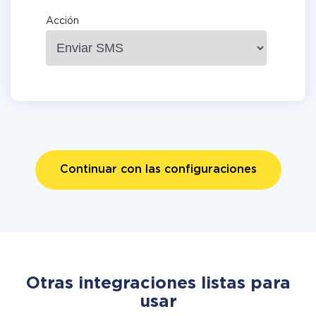
Acción
Continuar con las configuraciones
Otras integraciones listas para
usar