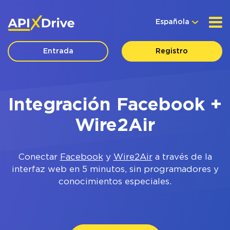
Española
Entrada
Registro
Integración Facebook +
Wire2Air
Conectar
Facebook
y
Wire2Air
a través de la
interfaz web en 5 minutos, sin programadores y
conocimientos especiales.