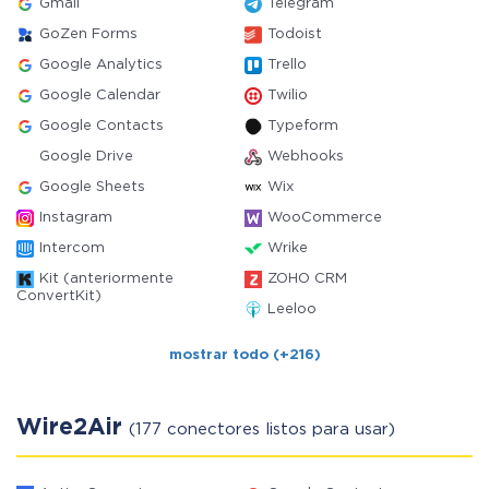
Gmail
Telegram
GoZen Forms
Todoist
Google Analytics
Trello
Google Calendar
Twilio
Google Contacts
Typeform
Google Drive
Webhooks
Google Sheets
Wix
Instagram
WooCommerce
Intercom
Wrike
Kit (anteriormente
ZOHO CRM
ConvertKit)
Leeloo
mostrar todo (+216)
Wire2Air
(177 conectores listos para usar)