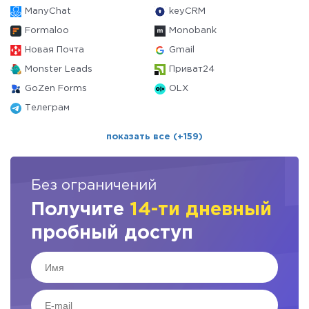
ManyChat
keyCRM
Formaloo
Monobank
Новая Почта
Gmail
Monster Leads
Приват24
GoZen Forms
OLX
Телеграм
показать все (+159)
Без ограничений
Получите
14-ти дневный
пробный доступ