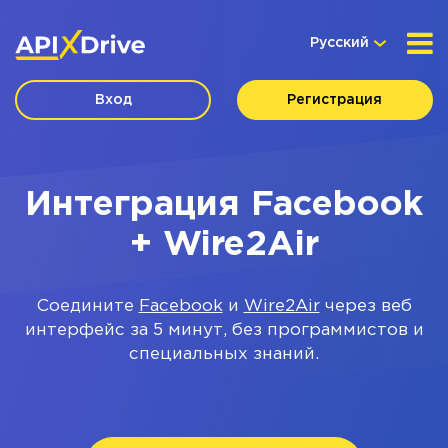
Русский
Вход
Регистрация
Интеграция Facebook
+ Wire2Air
Соедините
Facebook
и
Wire2Air
через веб
интерфейс за 5 минут, без программистов и
специальных знаний.