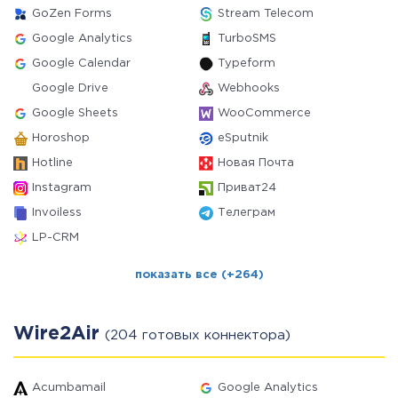
GoZen Forms
Stream Telecom
Google Analytics
TurboSMS
Google Calendar
Typeform
Google Drive
Webhooks
Google Sheets
WooCommerce
Horoshop
eSputnik
Hotline
Новая Почта
Instagram
Приват24
Invoiless
Телеграм
LP-CRM
показать все (+264)
Wire2Air
(204 готовых коннектора)
Acumbamail
Google Analytics