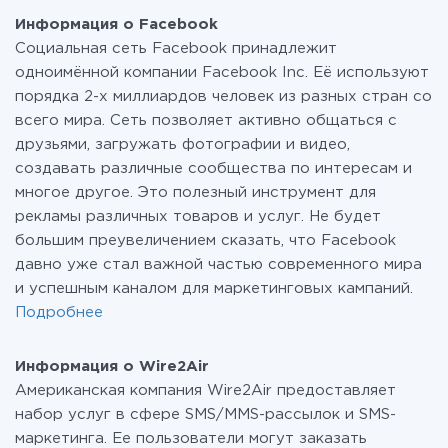
помимо Facebook и Wire2Air
смело пользоваться бесплатным тарифом или
Информация о Facebook
перейти на платный, при необходимости. Подробнее
Социальная сеть Facebook принадлежит
о
тарифах
.
одноимённой компании Facebook Inc. Её используют
порядка 2-х миллиардов человек из разных стран со
всего мира. Сеть позволяет активно общаться с
друзьями, загружать фотографии и видео,
создавать различные сообщества по интересам и
многое другое. Это полезный инструмент для
рекламы различных товаров и услуг. Не будет
большим преувеличением сказать, что Facebook
давно уже стал важной частью современного мира
и успешным каналом для маркетинговых кампаний.
Подробнее
Информация о Wire2Air
Американская компания Wire2Air предоставляет
набор услуг в сфере SMS/MMS-рассылок и SMS-
маркетинга. Ее пользователи могут заказать