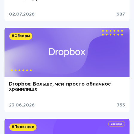
02.07.2026
687
#Обзоры
Dropbox: Больше, чем просто облачное
хранилище
23.06.2026
755
#Полезное