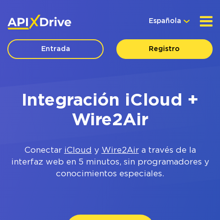
Española
Entrada
Registro
Integración iCloud +
Wire2Air
Conectar
iCloud
y
Wire2Air
a través de la
interfaz web en 5 minutos, sin programadores y
conocimientos especiales.