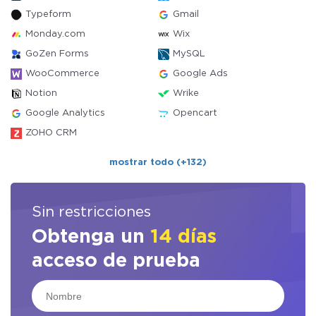
Typeform
Gmail
Monday.com
Wix
GoZen Forms
MySQL
WooCommerce
Google Ads
Notion
Wrike
Google Analytics
Opencart
ZOHO CRM
mostrar todo (+132)
Sin restricciones
Obtenga un
14 días
acceso de prueba