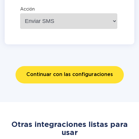
Acción
Continuar con las configuraciones
Otras integraciones listas para
usar