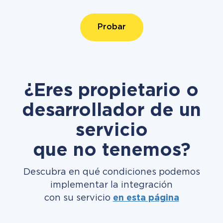
Probar
¿Eres propietario o
desarrollador de un
servicio
que no tenemos?
Descubra en qué condiciones podemos
implementar la integración
con su servicio
en esta página