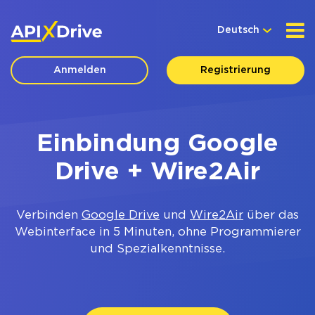
Deutsch
Anmelden
Registrierung
Einbindung Google
Drive + Wire2Air
Verbinden
Google Drive
und
Wire2Air
über das
Webinterface in 5 Minuten, ohne Programmierer
und Spezialkenntnisse.