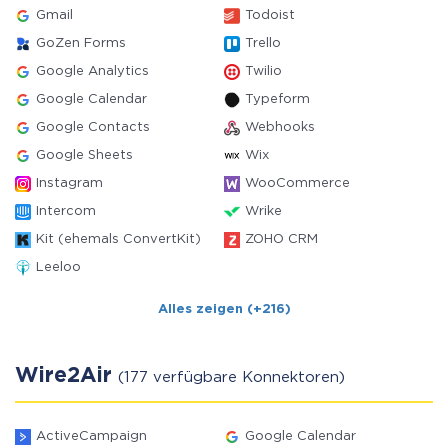
Gmail
Todoist
GoZen Forms
Trello
Google Analytics
Twilio
Google Calendar
Typeform
Google Contacts
Webhooks
Google Sheets
Wix
Instagram
WooCommerce
Intercom
Wrike
Kit (ehemals ConvertKit)
ZOHO CRM
Leeloo
Alles zeigen (+216)
Wire2Air
(177 verfügbare Konnektoren)
ActiveCampaign
Google Calendar