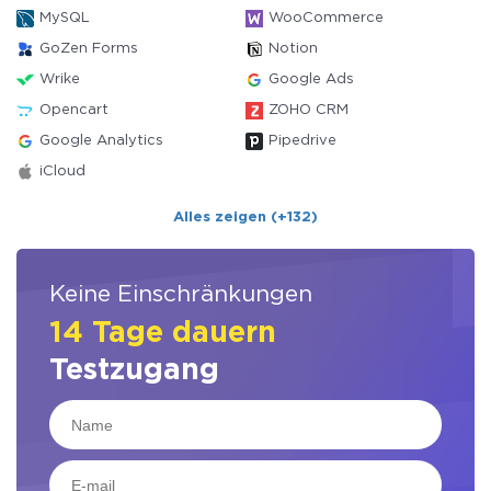
MySQL
WooCommerce
GoZen Forms
Notion
Wrike
Google Ads
Opencart
ZOHO CRM
Google Analytics
Pipedrive
iCloud
Alles zeigen (+132)
Keine Einschränkungen
14 Tage dauern
Testzugang