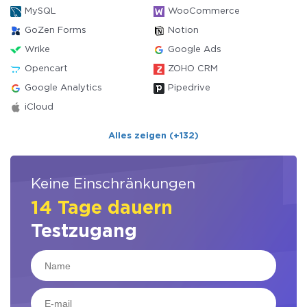
MySQL
WooCommerce
GoZen Forms
Notion
Wrike
Google Ads
Opencart
ZOHO CRM
Google Analytics
Pipedrive
iCloud
Alles zeigen (+132)
Keine Einschränkungen
14 Tage dauern
Testzugang