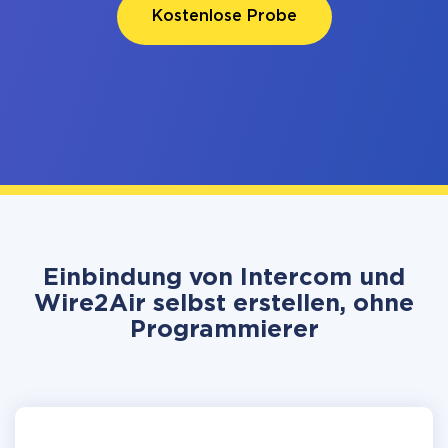
Kostenlose Probe
Einbindung von Intercom und
Wire2Air selbst erstellen, ohne
Programmierer