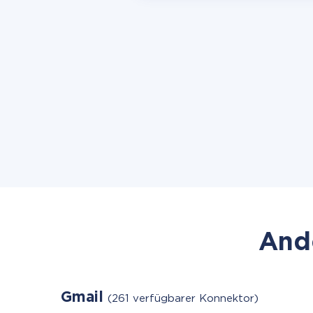
Ande
Gmail
(261 verfügbarer Konnektor)