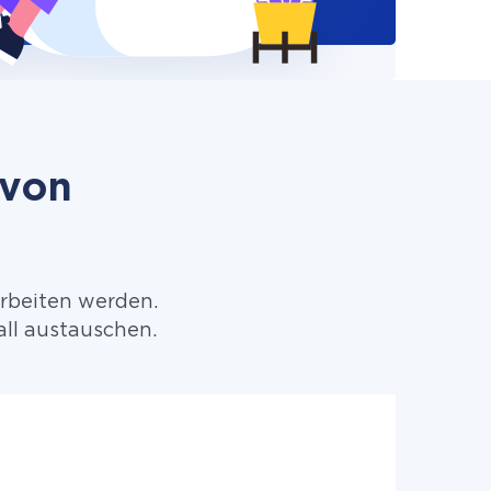
 von
arbeiten werden.
ll austauschen.