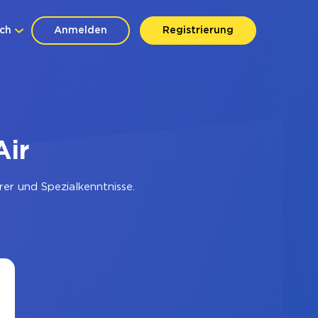
ch
Anmelden
Registrierung
Air
er und Spezialkenntnisse.