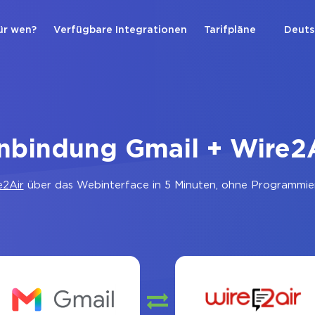
ür wen?
Verfügbare Integrationen
Tarifpläne
Deuts
nbindung Gmail + Wire2
e2Air
über das Webinterface in 5 Minuten, ohne Programmier