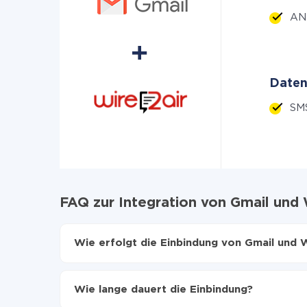
AN
Daten
SM
FAQ zur Integration von Gmail und 
Wie erfolgt die Einbindung von Gmail und 
Zuerst muss man sich
bei ApiX-Drive registrier
Wählen, welche Daten von Gmail auf Wire2Air
Wie lange dauert die Einbindung?
Automatische Aktualisierung aktivieren
Jetzt werden die Daten automatisch von Gmail