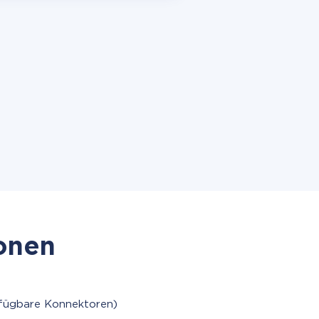
ionen
rfügbare Konnektoren)