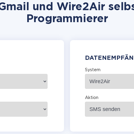
mail und Wire2Air selbs
Programmierer
DATENEMPFÄN
System
Aktion