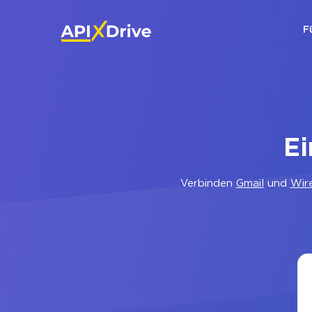
F
Ei
Verbinden
Gmail
und
Wir