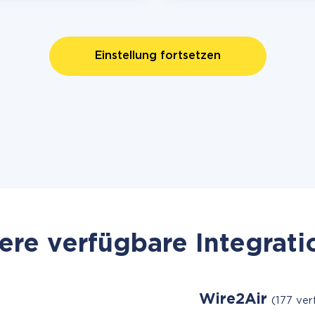
Einstellung fortsetzen
re verfügbare Integrat
Wire2Air
(177 ve