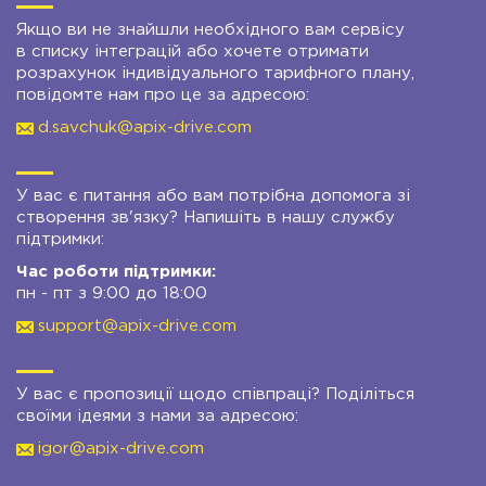
Якщо ви не знайшли необхідного вам сервісу
в списку інтеграцій або хочете отримати
розрахунок індивідуального тарифного плану,
повідомте нам про це за адресою:
d.savchuk@apix-drive.com
У вас є питання або вам потрібна допомога зі
створення зв'язку? Напишіть в нашу службу
підтримки:
Час роботи підтримки:
пн - пт з 9:00 до 18:00
support@apix-drive.com
У вас є пропозиції щодо співпраці? Поділіться
своїми ідеями з нами за адресою:
igor@apix-drive.com