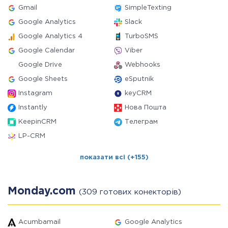
Gmail
SimpleTexting
Google Analytics
Slack
Google Analytics 4
TurboSMS
Google Calendar
Viber
Google Drive
Webhooks
Google Sheets
eSputnik
Instagram
keyCRM
Instantly
Нова Пошта
KeepinCRM
Телеграм
LP-CRM
показати всі (+155)
Monday.com
(309 готових конекторів)
Acumbamail
Google Analytics