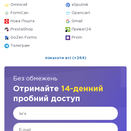
Omnicell
eSputnik
FormCan
Opencart
Нова Пошта
Gmail
PrestaShop
Приват24
GoZen Forms
Prom
Телеграм
показати всі (+264)
Без обмежень
Отримайте
14-денний
пробний доступ