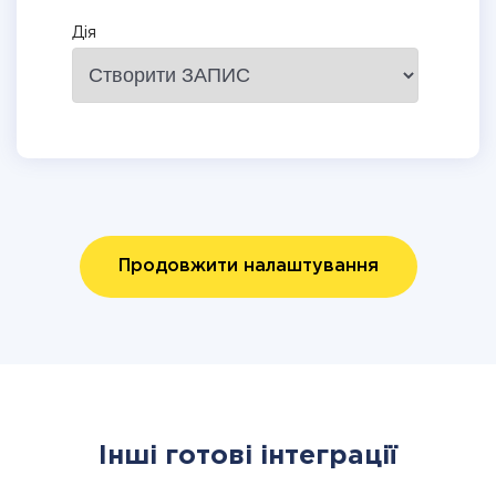
Дія
Продовжити налаштування
Інші готові інтеграції