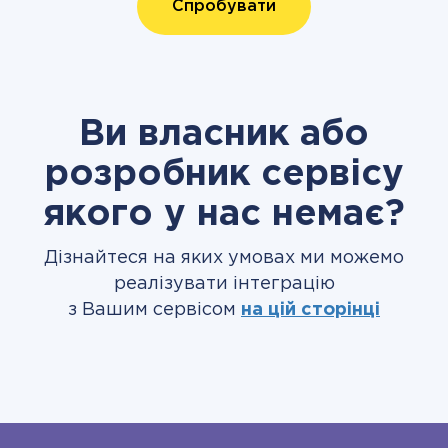
Спробувати
Ви власник або
розробник сервісу
якого у нас немає?
Дізнайтеся на яких умовах ми можемо
реалізувати інтеграцію
з Вашим сервісом
на цій сторінці