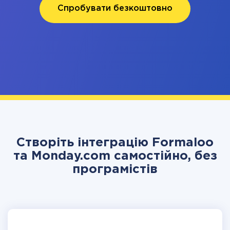
Спробувати безкоштовно
Створіть інтеграцію Formaloo
та Monday.com самостійно, без
програмістів