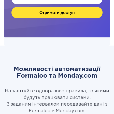
Отримати доступ
Можливості автоматизації
Formaloo та Monday.com
Налаштуйте одноразово правила, за якими
будуть працювати системи.
З заданим інтервалом передавайте дані з
Formaloo в Monday.com.