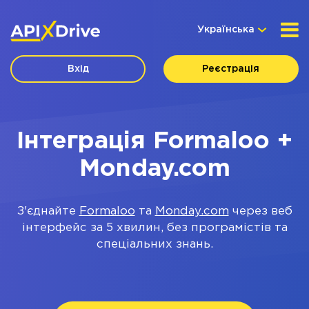
Українська
Вхід
Реєстрація
Інтеграція Formaloo +
Monday.com
З'єднайте
Formaloo
та
Monday.com
через веб
інтерфейс за 5 хвилин, без програмістів та
спеціальних знань.