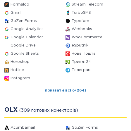
Formaloo
Stream Telecom
Gmail
TurboSMS
GoZen Forms
Typeform
Google Analytics
Webhooks
Google Calendar
WooCommerce
Google Drive
eSputnik
Google Sheets
Нова Пошта
Horoshop
Приват24
Hotline
Телеграм
Instagram
показати всі (+264)
OLX
(309 готових конекторів)
Acumbamail
GoZen Forms