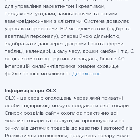
для управління маркетингом і креативом,
продажами, угодами, замовленнями та іншими
взаємовідносинами з клієнтами. Система дозволяє
управляти проектами, HR-менеджментом (підбір та
адаптація персоналу), операційною діяльністю,
відображати дані через діаграми Ганнта, форми,
таблиці, календарі, шкалу часу, дошки канбан і т.д. Є
опції автоматизації рутинних завдань, більше 40
інтеграцій, онлайн-підтримка, хмарне сховище
файлів та інші можливості.
Детальніше
Інформація про OLX
OLX - це сервіс оголошень, через який приватні
особи і підприємці можуть продавати свої товари.
Список розділів сайту охоплює практично всі
можливі товари та послуги, які пропонуються на
ринку, від дитячих товарів до квартир і автомобілів.
Розмістивши оголошення, продавець товару може