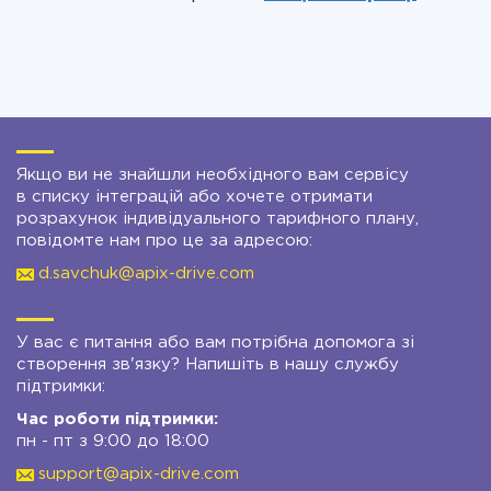
Якщо ви не знайшли необхідного вам сервісу
в списку інтеграцій або хочете отримати
розрахунок індивідуального тарифного плану,
повідомте нам про це за адресою:
d.savchuk@apix-drive.com
У вас є питання або вам потрібна допомога зі
створення зв'язку? Напишіть в нашу службу
підтримки:
Час роботи підтримки:
пн - пт з 9:00 до 18:00
support@apix-drive.com