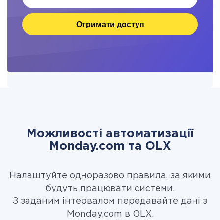
Отримати доступ
Можливості автоматизації
Monday.com та OLX
Налаштуйте одноразово правила, за якими
будуть працювати системи.
З заданим інтервалом передавайте дані з
Monday.com в OLX.