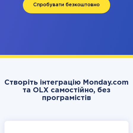
Спробувати безкоштовно
Створіть інтеграцію Monday.com
та OLX самостійно, без
програмістів