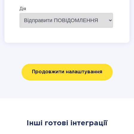
Дія
Продовжити налаштування
Інші готові інтеграції