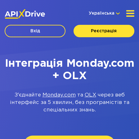
Українська
Вхід
Реєстрація
Інтеграція Monday.com
+ OLX
З'єднайте
Monday.com
та
OLX
через веб
інтерфейс за 5 хвилин, без програмістів та
спеціальних знань.