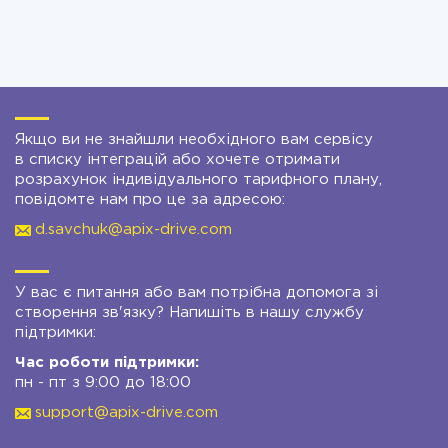
Якщо ви не знайшли необхідного вам сервісу
в списку інтеграцій або хочете отримати
розрахунок індивідуального тарифного плану,
повідомте нам про це за адресою:
d.savchuk@apix-drive.com
У вас є питання або вам потрібна допомога зі
створення зв'язку? Напишіть в нашу службу
підтримки:
Час роботи підтримки:
пн - пт з 9:00 до 18:00
support@apix-drive.com