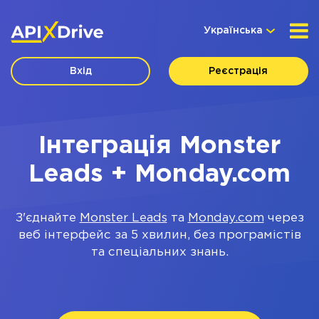
Українська
Вхід
Реєстрація
Інтеграція Monster
Leads + Monday.com
З'єднайте
Monster Leads
та
Monday.com
через
веб інтерфейс за 5 хвилин, без програмістів
та спеціальних знань.