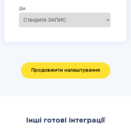
Дія
Продовжити налаштування
Інші готові інтеграції