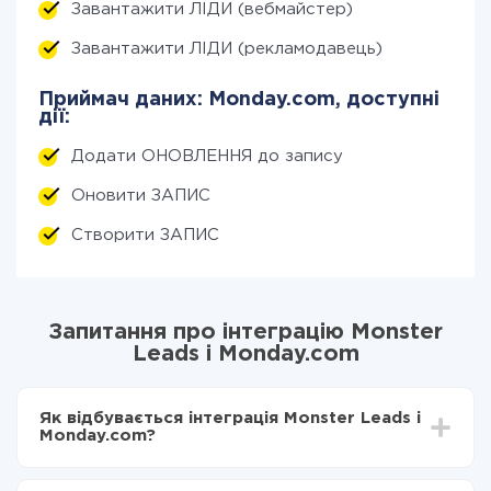
Завантажити ЛІДИ (вебмайстер)
Завантажити ЛІДИ (рекламодавець)
Приймач даних: Monday.com, доступні
дії:
Додати ОНОВЛЕННЯ до запису
Оновити ЗАПИС
Створити ЗАПИС
Запитання про інтеграцію Monster
Leads і Monday.com
Як відбувається інтеграція Monster Leads і
Monday.com?
Для початку потрібно
зареєструватися в ApiX-