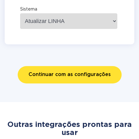
Sistema
Continuar com as configurações
Outras integrações prontas para
usar