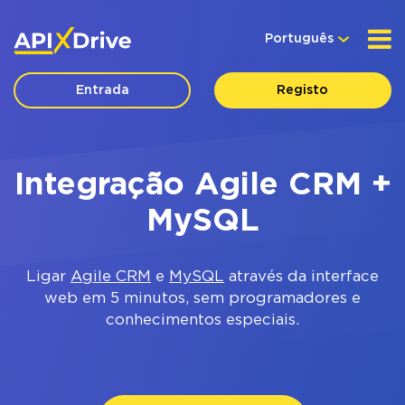
Português
Entrada
Registo
Integração Agile CRM +
MySQL
Ligar
Agile CRM
e
MySQL
através da interface
web em 5 minutos, sem programadores e
conhecimentos especiais.