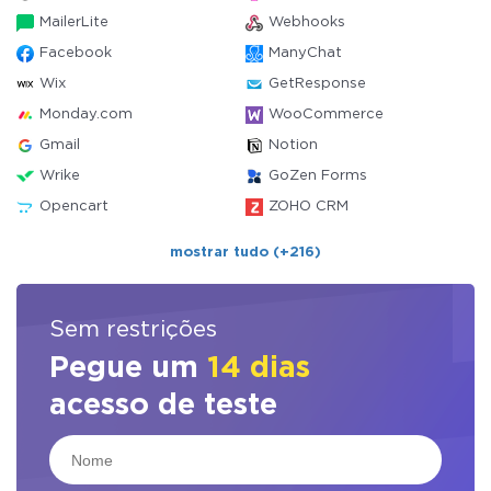
MailerLite
Webhooks
Facebook
ManyChat
Wix
GetResponse
Monday.com
WooCommerce
Gmail
Notion
Wrike
GoZen Forms
Opencart
ZOHO CRM
mostrar tudo (+216)
Sem restrições
Pegue um
14 dias
acesso de teste