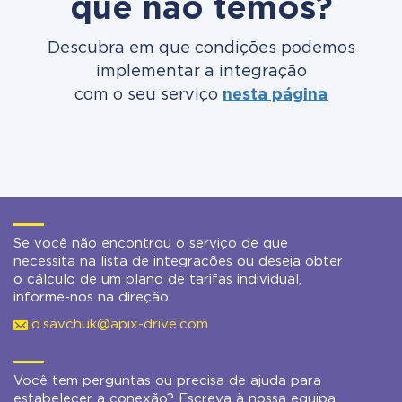
que não temos?
Descubra em que condições podemos
implementar a integração
com o seu serviço
nesta página
Se você não encontrou o serviço de que
necessita na lista de integrações ou deseja obter
o cálculo de um plano de tarifas individual,
informe-nos na direção:
d.savchuk@apix-drive.com
Você tem perguntas ou precisa de ajuda para
estabelecer a conexão? Escreva à nossa equipa