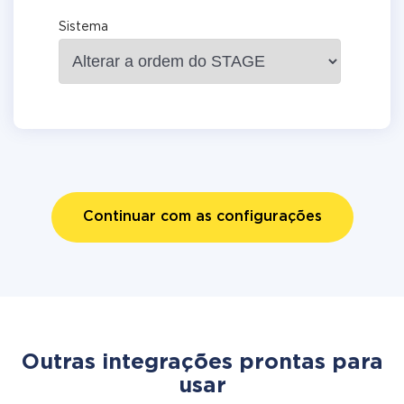
Sistema
Continuar com as configurações
Outras integrações prontas para
usar