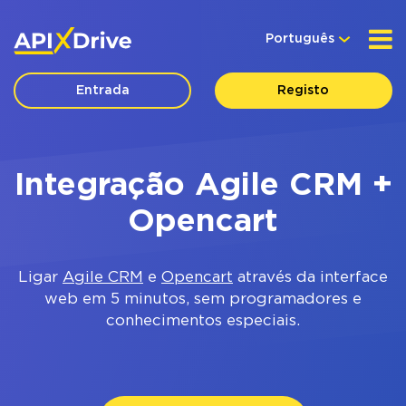
Português
Entrada
Registo
Integração Agile CRM +
Opencart
Ligar
Agile CRM
e
Opencart
através da interface
web em 5 minutos, sem programadores e
conhecimentos especiais.