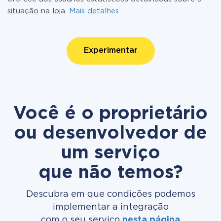
situação na loja.
Mais detalhes
Experimentar
Você é o proprietário
ou desenvolvedor de
um serviço
que não temos?
Descubra em que condições podemos
implementar a integração
com o seu serviço
nesta página