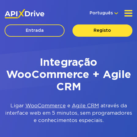
Português
Entrada
Registo
Integração
WooCommerce + Agile
CRM
Ligar
WooCommerce
e
Agile CRM
através da
interface web em 5 minutos, sem programadores
e conhecimentos especiais.