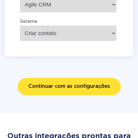
Sistema
Continuar com as configurações
Outras integrações prontas para