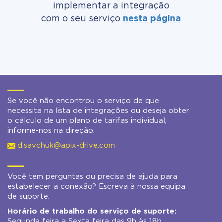
implementar a integração
com o seu serviço
nesta página
Se você não encontrou o serviço de que
necessita na lista de integrações ou deseja obter
o cálculo de um plano de tarifas individual,
informe-nos na direção:
d.savchuk@apix-drive.com
Você tem perguntas ou precisa de ajuda para
estabelecer a conexão? Escreva à nossa equipa
de suporte:
Horário de trabalho do serviço de suporte:
Segunda feira a Sexta feira das 9h às 18h