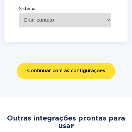
Sistema
Continuar com as configurações
Outras integrações prontas para
usar