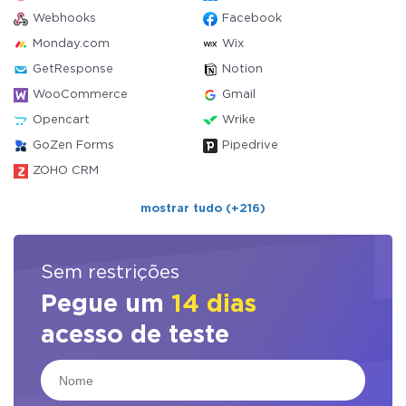
Webhooks
Facebook
Monday.com
Wix
GetResponse
Notion
WooCommerce
Gmail
Opencart
Wrike
GoZen Forms
Pipedrive
ZOHO CRM
mostrar tudo (+216)
Sem restrições
Pegue um
14 dias
acesso de teste