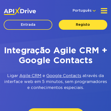
Português
Entrada
Registo
Integração Agile CRM +
Google Contacts
Ligar
Agile CRM
e
Google Contacts
através da
interface web em 5 minutos, sem programadores
e conhecimentos especiais.