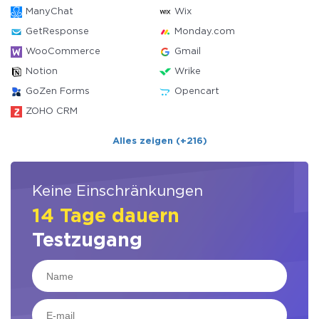
ManyChat
Wix
GetResponse
Monday.com
WooCommerce
Gmail
Notion
Wrike
GoZen Forms
Opencart
ZOHO CRM
Alles zeigen (+216)
Keine Einschränkungen
14 Tage dauern
Testzugang