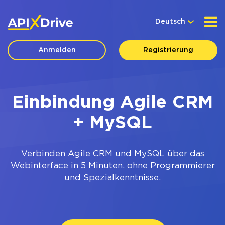
Deutsch
Anmelden
Registrierung
Einbindung Agile CRM
+ MySQL
Verbinden
Agile CRM
und
MySQL
über das
Webinterface in 5 Minuten, ohne Programmierer
und Spezialkenntnisse.