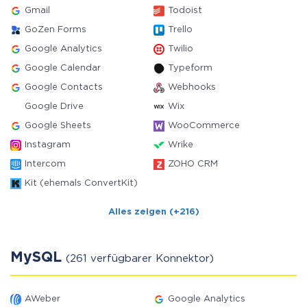
Gmail
Todoist
GoZen Forms
Trello
Google Analytics
Twilio
Google Calendar
Typeform
Google Contacts
Webhooks
Google Drive
Wix
Google Sheets
WooCommerce
Instagram
Wrike
Intercom
ZOHO CRM
Kit (ehemals ConvertKit)
Alles zeigen (+216)
MySQL
(261 verfügbarer Konnektor)
AWeber
Google Analytics