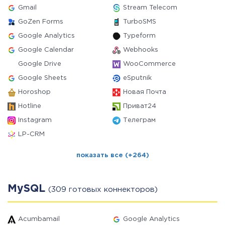
Gmail
Stream Telecom
GoZen Forms
TurboSMS
Google Analytics
Typeform
Google Calendar
Webhooks
Google Drive
WooCommerce
Google Sheets
eSputnik
Horoshop
Новая Почта
Hotline
Приват24
Instagram
Телеграм
LP-CRM
показать все (+264)
MySQL
(309 готовых коннекторов)
Acumbamail
Google Analytics