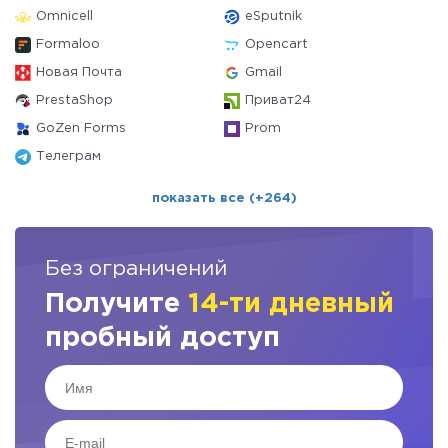
Omnicell
eSputnik
Formaloo
Opencart
Новая Почта
Gmail
PrestaShop
Приват24
GoZen Forms
Prom
Телеграм
показать все (+264)
Без ограничений
Получите
14-ти дневный
пробный доступ