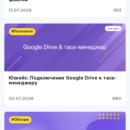
17.07.2026
383
#Полезное
Юзкейс: Подключение Google Drive к таск-
менеджеру
02.07.2026
680
#Обзоры