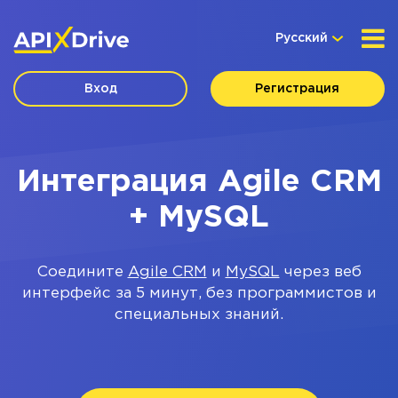
Русский
Вход
Регистрация
Интеграция Agile CRM
+ MySQL
Соедините
Agile CRM
и
MySQL
через веб
интерфейс за 5 минут, без программистов и
специальных знаний.