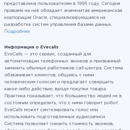
представлена пользователям в 1995 году. Сегодня
правами на неё обладает знаменитая американская
корпорация Oracle, специализирующаяся на
разработке систем управления базами данных.
Подробнее
Информация о Evecalls
EveCalls — это сервис, созданный для
автоматизации телефонных звонков и призванный
заменить обычных работников call-центра. Система
обзванивает клиентов, общаясь с ними
человеческим голосом и предлагает совершить
какое-либо действие, вроде покупки товара.
Практика показывает, что большинство людей не в
состоянии определить, что с ними говорит робот.
EveCalls может синтезировать голос или
использовать подготовленные аудиозаписи.
Система позволяет снизить стоимость звонков,