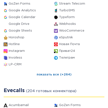
GoZen Forms
Stream Telecom
Google Analytics
TurboSMS
Google Calendar
Typeform
Google Drive
Webhooks
Google Sheets
WooCommerce
Horoshop
eSputnik
Hotline
Новая Почта
Instagram
Приват24
Invoiless
Телеграм
LP-CRM
показать все (+264)
Evecalls
(204 готовых коннектора)
Acumbamail
GoZen Forms