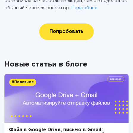
обзванивая за час больше людей, чем это сделал бы
обычный человек-оператор.
Подробнее
Попробовать
Новые статьи в блоге
#Полезное
Файл в Google Drive, письмо в Gmail: