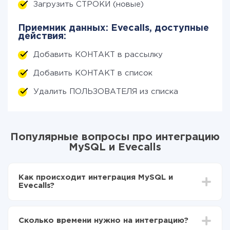
Загрузить СТРОКИ (новые)
Приемник данных: Evecalls, доступные
действия:
Добавить КОНТАКТ в рассылку
Добавить КОНТАКТ в список
Удалить ПОЛЬЗОВАТЕЛЯ из списка
Популярные вопросы про интеграцию
MySQL и Evecalls
Как происходит интеграция MySQL и
Evecalls?
Для начала нужно
зарегистрироваться в ApiX-
Drive
Сколько времени нужно на интеграцию?
Выбираете какие данные передавать из MySQL в