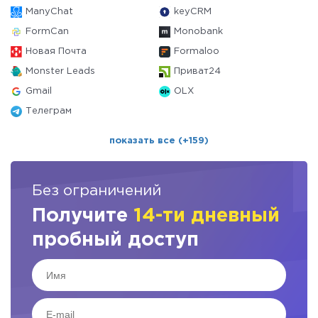
ManyChat
keyCRM
FormCan
Monobank
Новая Почта
Formaloo
Monster Leads
Приват24
Gmail
OLX
Телеграм
показать все (+159)
Без ограничений
Получите
14-ти дневный
пробный доступ