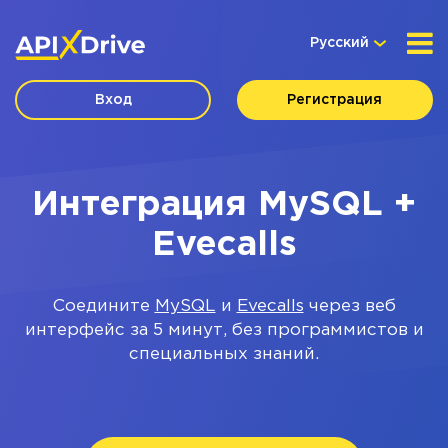
Русский
Вход
Регистрация
Интеграция MySQL +
Evecalls
Соедините
MySQL
и
Evecalls
через веб
интерфейс за 5 минут, без программистов и
специальных знаний.