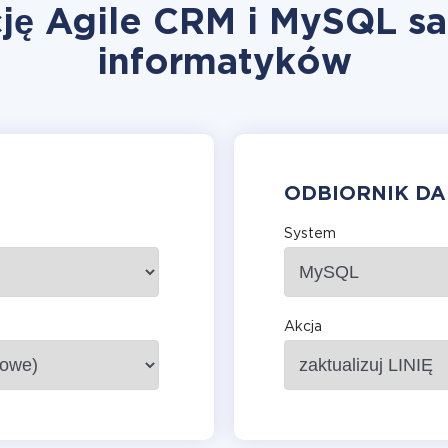
ję Agile CRM i MySQL s
informatyków
ODBIORNIK D
System
Akcja