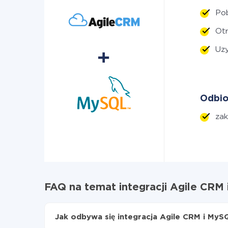
Po
Ot
Uz
Odbio
zak
FAQ na temat integracji Agile CRM
Jak odbywa się integracja Agile CRM i MyS