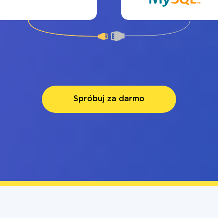
Spróbuj za darmo