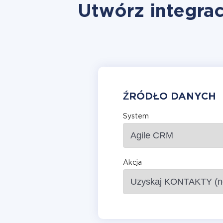
Utwórz integrac
ŹRÓDŁO DANYCH
System
Akcja