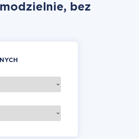
amodzielnie, bez
ANYCH