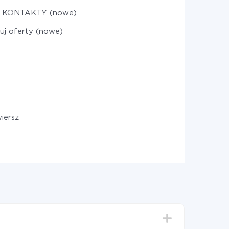
j KONTAKTY (nowe)
uj oferty (nowe)
iersz