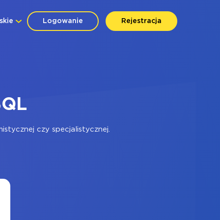
skie
Logowanie
Rejestracja
SQL
tycznej czy specjalistycznej.