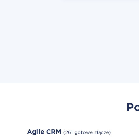
Po
Agile CRM
(261 gotowe złącze)