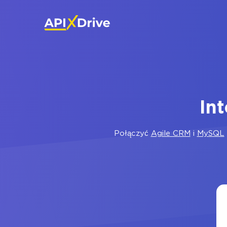
In
Połączyć
Agile CRM
i
MySQL