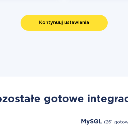
Kontynuuj ustawienia
zostałe gotowe integra
MySQL
(261 gotow