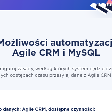
Możliwości automatyzacj
Agile CRM i MySQL
figuruj zasady, według których system będzie dzi
ych odstępach czasu przesyłaj dane z Agile CR
o danych: Agile CRM, dostępne czynności: