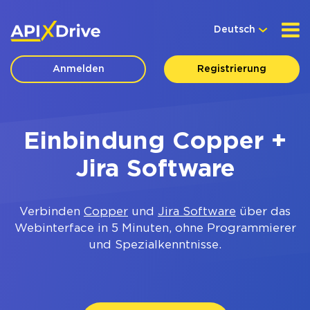
Deutsch
Anmelden
Registrierung
Einbindung Copper +
Jira Software
Verbinden
Copper
und
Jira Software
über das
Webinterface in 5 Minuten, ohne Programmierer
und Spezialkenntnisse.