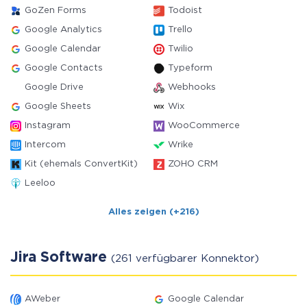
GoZen Forms
Todoist
Google Analytics
Trello
Google Calendar
Twilio
Google Contacts
Typeform
Google Drive
Webhooks
Google Sheets
Wix
Instagram
WooCommerce
Intercom
Wrike
Kit (ehemals ConvertKit)
ZOHO CRM
Leeloo
Alles zeigen (+216)
Jira Software
(261 verfügbarer Konnektor)
AWeber
Google Calendar