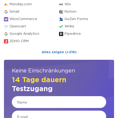
Monday.com
Wix
Gmail
Notion
WooCommerce
GoZen Forms
Opencart
Wrike
Google Analytics
Pipedrive
ZOHO CRM
Alles zeigen (+216)
Keine Einschränkungen
14 Tage dauern
Testzugang