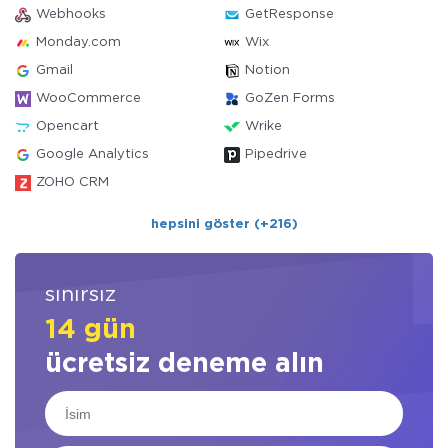
Webhooks
GetResponse
Monday.com
Wix
Gmail
Notion
WooCommerce
GoZen Forms
Opencart
Wrike
Google Analytics
Pipedrive
ZOHO CRM
hepsini göster (+216)
sınırsız
14 gün
ücretsiz deneme alın