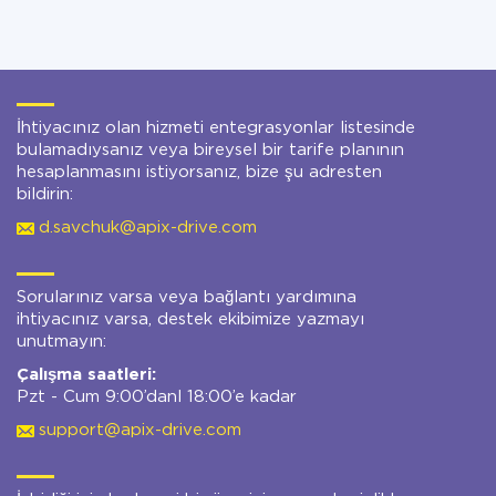
İhtiyacınız olan hizmeti entegrasyonlar listesinde
bulamadıysanız veya bireysel bir tarife planının
hesaplanmasını istiyorsanız, bize şu adresten
bildirin:
d.savchuk@apix-drive.com
Sorularınız varsa veya bağlantı yardımına
ihtiyacınız varsa, destek ekibimize yazmayı
unutmayın:
Çalışma saatleri:
Pzt - Cum 9:00’danl 18:00’e kadar
support@apix-drive.com