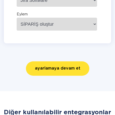
Eylem
ayarlamaya devam et
Diğer kullanılabilir entegrasyonlar