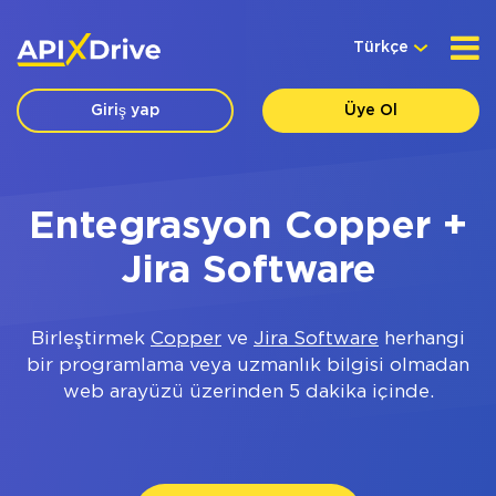
Türkçe
Giriş yap
Üye Ol
Entegrasyon Copper +
Jira Software
Birleştirmek
Copper
ve
Jira Software
herhangi
bir programlama veya uzmanlık bilgisi olmadan
web arayüzü üzerinden 5 dakika içinde.