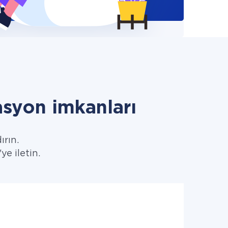
syon imkanları
ırın.
ye iletin.