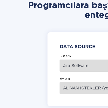
Programcılara baş
ente
DATA SOURCE
Sistem
Eylem