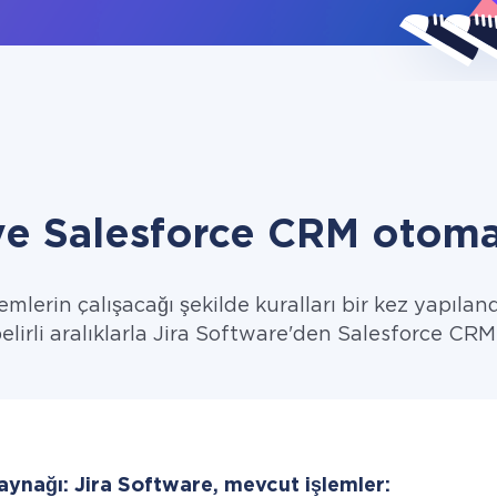
 ve Salesforce CRM otoma
emlerin çalışacağı şekilde kuralları bir kez yapıland
belirli aralıklarla Jira Software'den Salesforce CRM'
aynağı: Jira Software, mevcut işlemler: