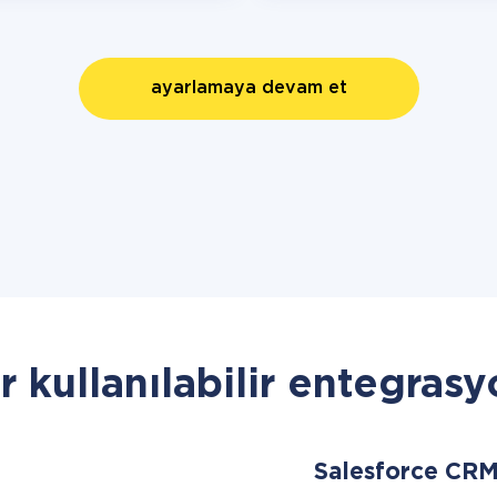
ayarlamaya devam et
r kullanılabilir entegrasy
Salesforce CR