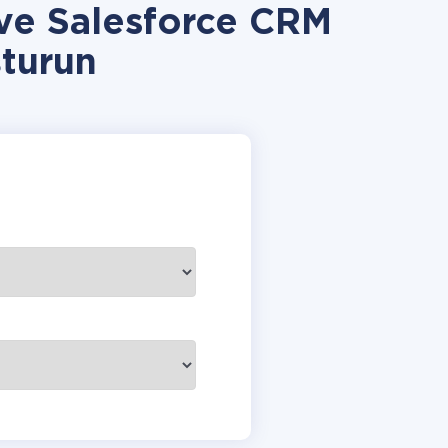
 ve Salesforce CRM
turun