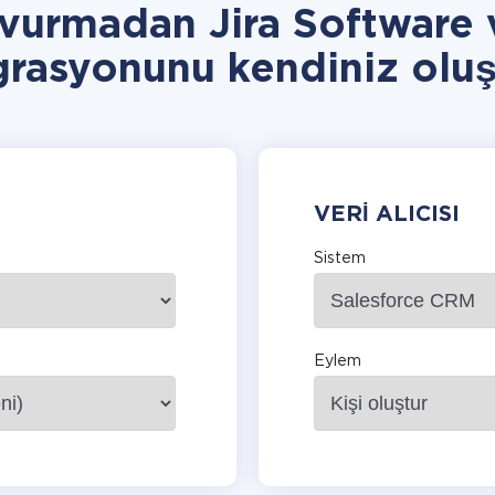
vurmadan Jira Software
grasyonunu kendiniz oluş
VERI ALICISI
Sistem
Eylem