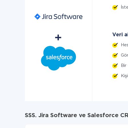
İste
Veri a
Hes
Gör
Bir
Kiş
SSS. Jira Software ve Salesforce 