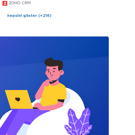
ZOHO CRM
hepsini göster (+216)