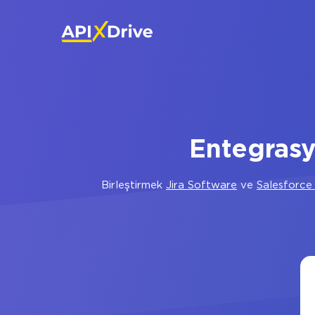
Entegrasy
Birleştirmek
Jira Software
ve
Salesforc