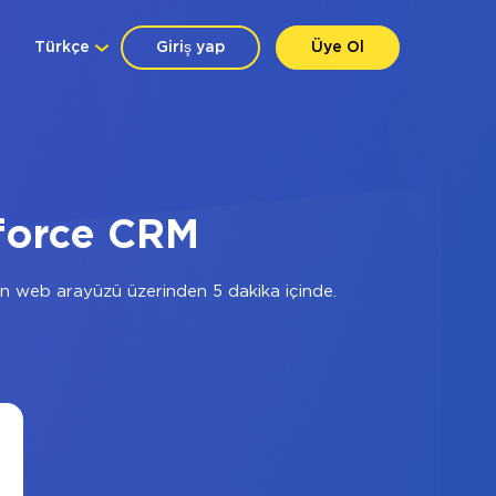
Türkçe
Giriş yap
Üye Ol
sforce CRM
n web arayüzü üzerinden 5 dakika içinde.