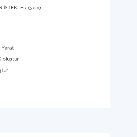
 İSTEKLER (yeni)
 Yarat
 oluştur
ştur