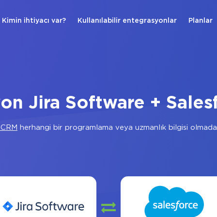
Kimin ihtiyacı var?
Kullanılabilir entegrasyonlar
Planlar
on Jira Software + Sale
e CRM
herhangi bir programlama veya uzmanlık bilgisi olmada