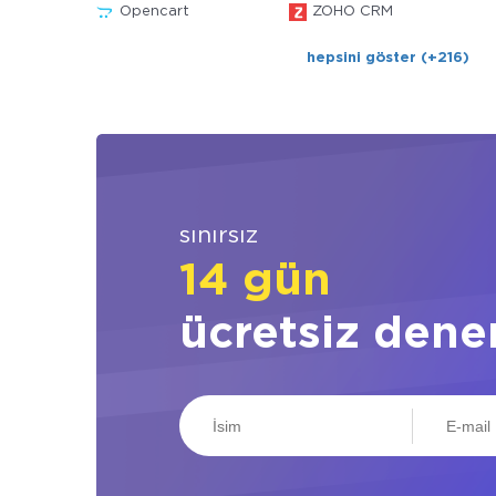
Opencart
ZOHO CRM
hepsini göster (+216)
sınırsız
14 gün
ücretsiz dene