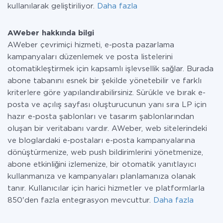
kullanılarak geliştiriliyor.
Daha fazla
AWeber hakkında bilgi
AWeber çevrimiçi hizmeti, e-posta pazarlama
kampanyaları düzenlemek ve posta listelerini
otomatikleştirmek için kapsamlı işlevsellik sağlar. Burada
abone tabanını esnek bir şekilde yönetebilir ve farklı
kriterlere göre yapılandırabilirsiniz. Sürükle ve bırak e-
posta ve açılış sayfası oluşturucunun yanı sıra LP için
hazır e-posta şablonları ve tasarım şablonlarından
oluşan bir veritabanı vardır. AWeber, web sitelerindeki
ve bloglardaki e-postaları e-posta kampanyalarına
dönüştürmenize, web push bildirimlerini yönetmenize,
abone etkinliğini izlemenize, bir otomatik yanıtlayıcı
kullanmanıza ve kampanyaları planlamanıza olanak
tanır. Kullanıcılar için harici hizmetler ve platformlarla
850'den fazla entegrasyon mevcuttur.
Daha fazla