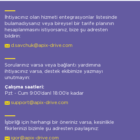
İhtiyacınız olan hizmeti entegrasyonlar listesinde
bulamadıysanız veya bireysel bir tarife planının
hesaplanmasını istiyorsanız, bize şu adresten
bildirin:
d.savchuk@apix-drive.com
Sorularınız varsa veya bağlantı yardımına
ihtiyacınız varsa, destek ekibimize yazmayı
unutmayın:
Çalışma saatleri:
Pzt - Cum 9:00’danl 18:00’e kadar
support@apix-drive.com
İşbirliği için herhangi bir öneriniz varsa, kesinlikle
fikirlerinizi bizimle şu adresten paylaşınız:
igor@apix-drive.com