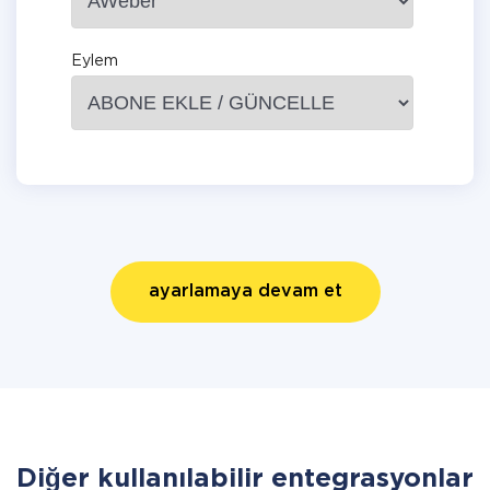
Eylem
ayarlamaya devam et
Diğer kullanılabilir entegrasyonlar