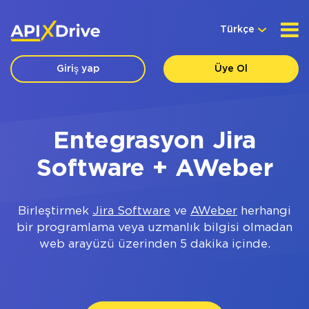
Türkçe
Giriş yap
Üye Ol
Entegrasyon Jira
Software + AWeber
Birleştirmek
Jira Software
ve
AWeber
herhangi
bir programlama veya uzmanlık bilgisi olmadan
web arayüzü üzerinden 5 dakika içinde.