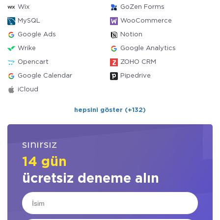
Wix
GoZen Forms
MySQL
WooCommerce
Google Ads
Notion
Wrike
Google Analytics
Opencart
ZOHO CRM
Google Calendar
Pipedrive
iCloud
hepsini göster (+132)
sınırsız
14 gün
ücretsiz deneme alın