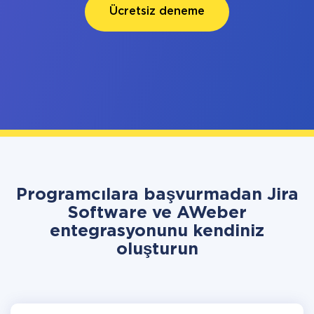
Ücretsiz deneme
Programcılara başvurmadan Jira
Software ve AWeber
entegrasyonunu kendiniz
oluşturun