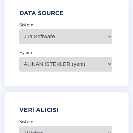
DATA SOURCE
Sistem
Eylem
VERI ALICISI
Sistem