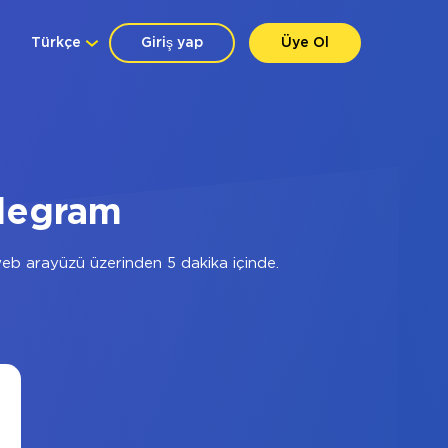
Türkçe
Giriş yap
Üye Ol
elegram
eb arayüzü üzerinden 5 dakika içinde.