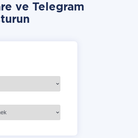
are ve Telegram
turun