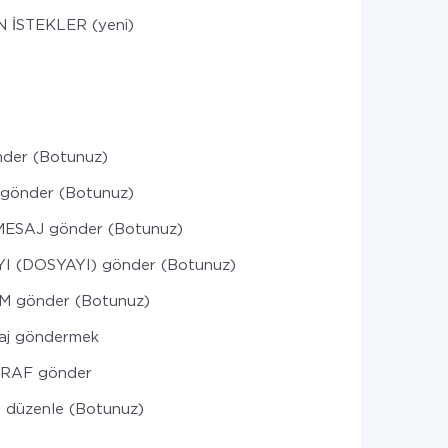
 İSTEKLER (yeni)
nder (Botunuz)
gönder (Botunuz)
MESAJ gönder (Botunuz)
I (DOSYAYI) gönder (Botunuz)
IM gönder (Botunuz)
saj göndermek
RAF gönder
 düzenle (Botunuz)