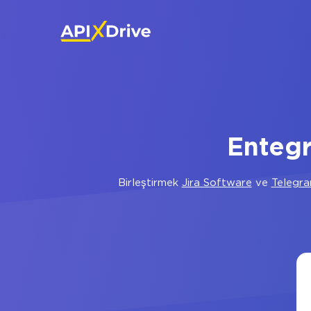
Entegr
Birleştirmek
Jira Software
ve
Telegr