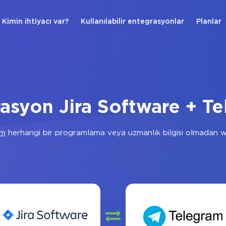
Kimin ihtiyacı var?
Kullanılabilir entegrasyonlar
Planlar
asyon Jira Software + T
am
herhangi bir programlama veya uzmanlık bilgisi olmadan w