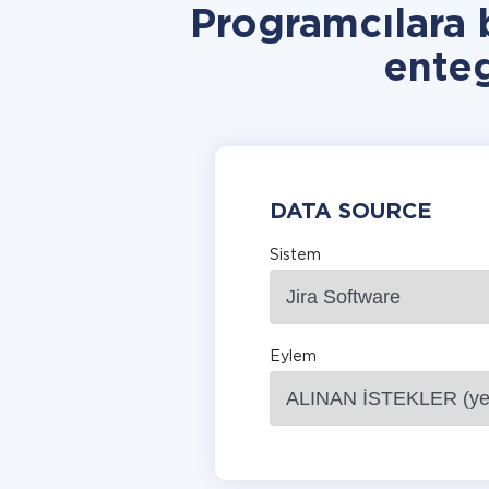
Programcılara 
ente
DATA SOURCE
Sistem
Eylem