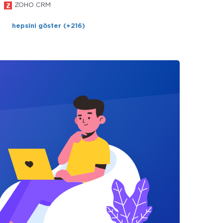
ZOHO CRM
hepsini göster (+216)