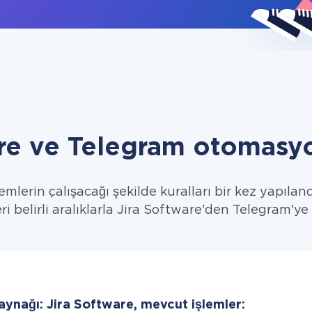
are ve Telegram otomasyo
emlerin çalışacağı şekilde kuralları bir kez yapıland
eri belirli aralıklarla Jira Software'den Telegram'ye i
aynağı: Jira Software, mevcut işlemler: