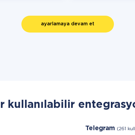
ayarlamaya devam et
r kullanılabilir entegrasy
Telegram
(261 kull