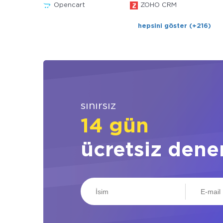
Opencart
ZOHO CRM
hepsini göster (+216)
sınırsız
14 gün
ücretsiz dene