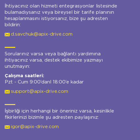
İhtiyacınız olan hizmeti entegrasyonlar listesinde
bulamadıysanız veya bireysel bir tarife planının
hesaplanmasını istiyorsanız, bize şu adresten
bildirin:
d.savchuk@apix-drive.com
Sorularınız varsa veya bağlantı yardımına
ihtiyacınız varsa, destek ekibimize yazmayı
unutmayın:
Çalışma saatleri:
Pzt - Cum 9:00’danl 18:00’e kadar
support@apix-drive.com
İşbirliği için herhangi bir öneriniz varsa, kesinlikle
fikirlerinizi bizimle şu adresten paylaşınız:
igor@apix-drive.com