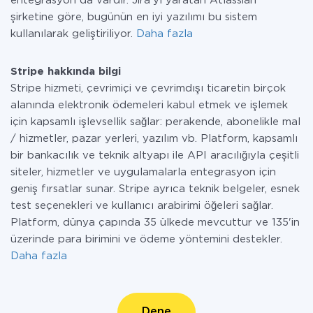
entegrasyon da vardır. Jira'yı yaratan Atlassian
şirketine göre, bugünün en iyi yazılımı bu sistem
kullanılarak geliştiriliyor.
Daha fazla
Stripe hakkında bilgi
Stripe hizmeti, çevrimiçi ve çevrimdışı ticaretin birçok
alanında elektronik ödemeleri kabul etmek ve işlemek
için kapsamlı işlevsellik sağlar: perakende, abonelikle mal
/ hizmetler, pazar yerleri, yazılım vb. Platform, kapsamlı
bir bankacılık ve teknik altyapı ile API aracılığıyla çeşitli
siteler, hizmetler ve uygulamalarla entegrasyon için
geniş fırsatlar sunar. Stripe ayrıca teknik belgeler, esnek
test seçenekleri ve kullanıcı arabirimi öğeleri sağlar.
Platform, dünya çapında 35 ülkede mevcuttur ve 135'in
üzerinde para birimini ve ödeme yöntemini destekler.
Daha fazla
Dene