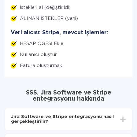
İstekleri al (değiştirildi)
ALINAN İSTEKLER (yeni)
Veri alıcısı: Stripe, mevcut işlemler:
HESAP ÖĞESİ Ekle
Kullanıcı oluştur
Fatura oluşturmak
SSS. Jira Software ve Stripe
entegrasyonu hakkında
Jira Software ve Stripe entegrasyonu nasıl
gerçekleştirilir?
İlk olarak,
'ı ApiX-Drive
'a kaydetmeniz gerekir.