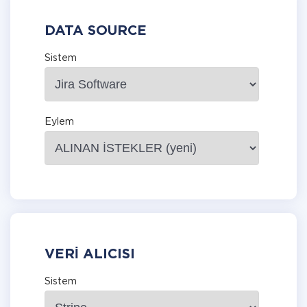
DATA SOURCE
Sistem
Eylem
VERI ALICISI
Sistem