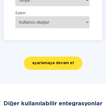
Eylem
ayarlamaya devam et
Diğer kullanılabilir entegrasyonlar