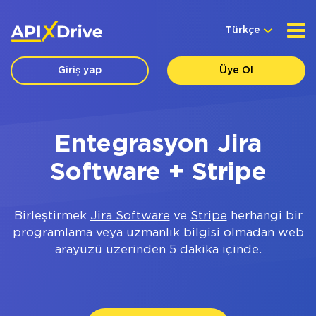
Türkçe
Giriş yap
Üye Ol
Entegrasyon Jira
Software + Stripe
Birleştirmek
Jira Software
ve
Stripe
herhangi bir
programlama veya uzmanlık bilgisi olmadan web
arayüzü üzerinden 5 dakika içinde.