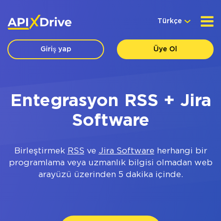
Türkçe
Giriş yap
Üye Ol
Entegrasyon RSS + Jira
Software
Birleştirmek
RSS
ve
Jira Software
herhangi bir
programlama veya uzmanlık bilgisi olmadan web
arayüzü üzerinden 5 dakika içinde.