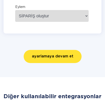
Eylem
ayarlamaya devam et
Diğer kullanılabilir entegrasyonlar