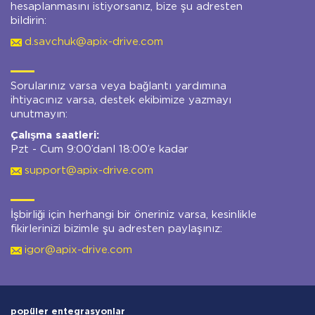
hesaplanmasını istiyorsanız, bize şu adresten
bildirin:
d.savchuk@apix-drive.com
Sorularınız varsa veya bağlantı yardımına
ihtiyacınız varsa, destek ekibimize yazmayı
unutmayın:
Çalışma saatleri:
Pzt - Cum 9:00’danl 18:00’e kadar
support@apix-drive.com
İşbirliği için herhangi bir öneriniz varsa, kesinlikle
fikirlerinizi bizimle şu adresten paylaşınız:
igor@apix-drive.com
popüler entegrasyonlar