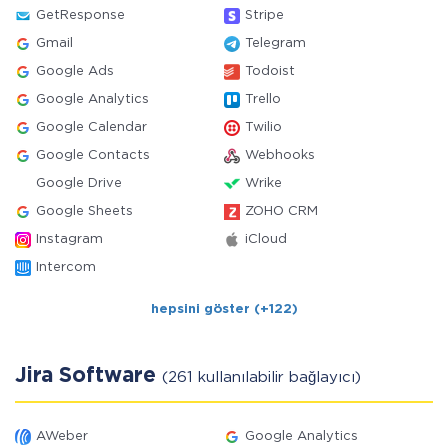
GetResponse
Stripe
Gmail
Telegram
Google Ads
Todoist
Google Analytics
Trello
Google Calendar
Twilio
Google Contacts
Webhooks
Google Drive
Wrike
Google Sheets
ZOHO CRM
Instagram
iCloud
Intercom
hepsini göster (+122)
Jira Software
(261 kullanılabilir bağlayıcı)
AWeber
Google Analytics