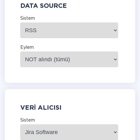
DATA SOURCE
Sistem
Eylem
VERI ALICISI
Sistem