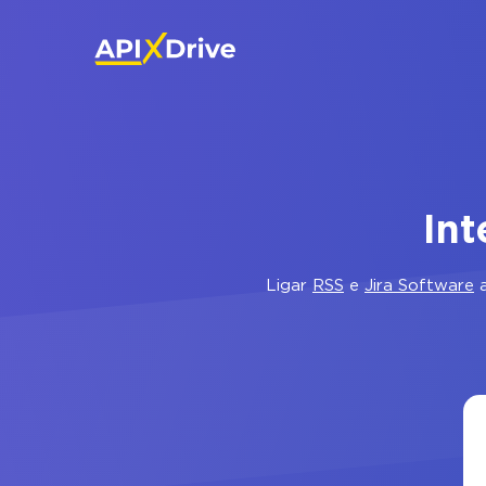
Int
Ligar
RSS
e
Jira Software
a