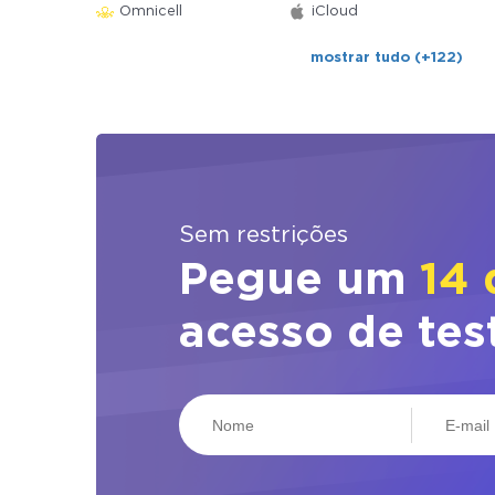
Omnicell
iCloud
mostrar tudo (+122)
Sem restrições
Pegue um
14 
acesso de tes