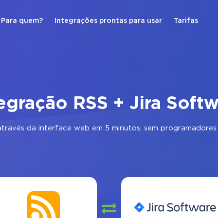
Para quem?
Integrações prontas para usar
Tarifas
egração RSS + Jira Soft
través da interface web em 5 minutos, sem programadores 