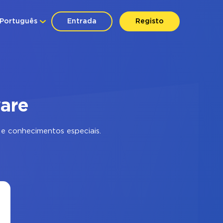
Português
Entrada
Registo
ware
e conhecimentos especiais.