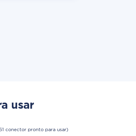
a usar
61 conector pronto para usar)