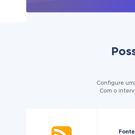
Poss
Configure uma
Com o interv
Fonte