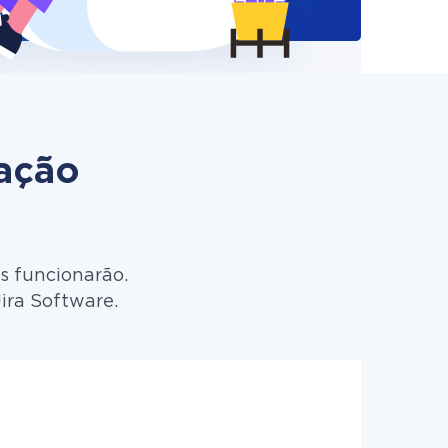
zação
s funcionarão.
ira Software.