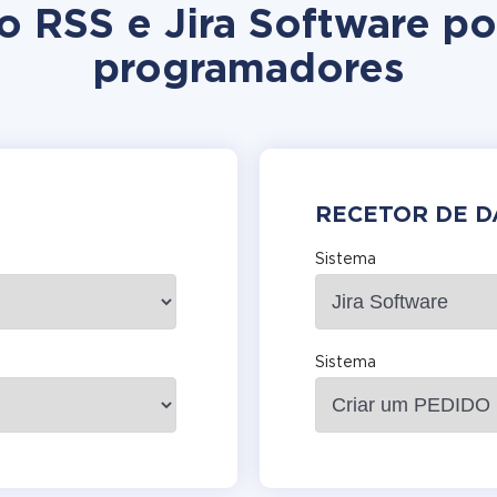
ão RSS e Jira Software p
programadores
RECETOR DE 
Sistema
Sistema