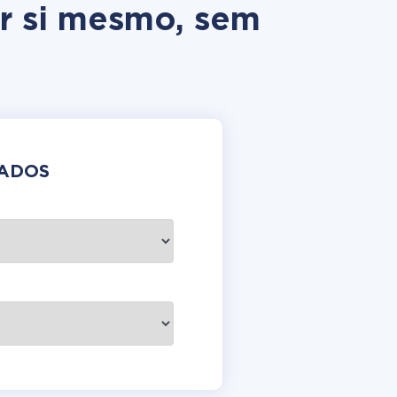
or si mesmo, sem
DADOS