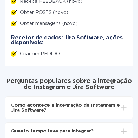
Receba FEEDBACK (novo)
Obter POSTS (novo)
Obter mensagens (novo)
Recetor de dados: Jira Software, ações
disponíveis:
Criar um PEDIDO
Perguntas populares sobre a integração
de Instagram e Jira Software
Como acontece a integração de Instagram e
Jira Software?
Para começar é preciso
registar-se no ApiX-Drive
Escolha quais dados transferir de Instagram para
Quanto tempo leva para integrar?
Jira Software