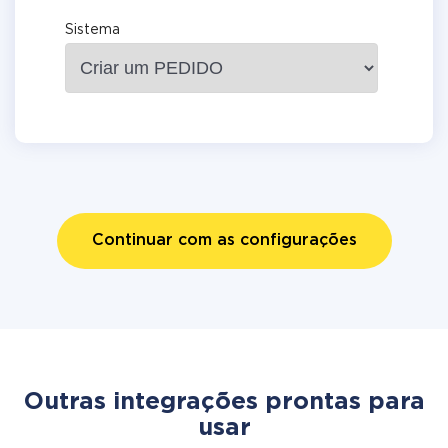
Sistema
Continuar com as configurações
Outras integrações prontas para
usar