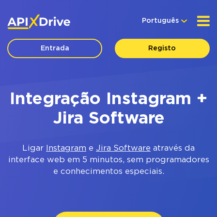
Português
Entrada
Registo
Integração Instagram +
Jira Software
Ligar
Instagram
e
Jira Software
através da
interface web em 5 minutos, sem programadores
e conhecimentos especiais.