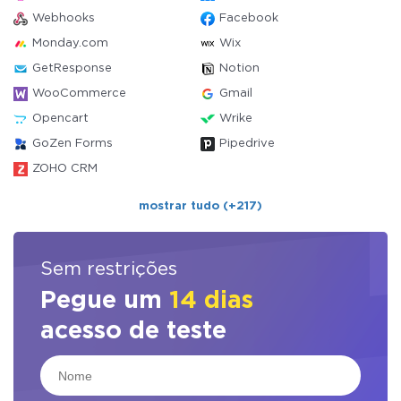
Webhooks
Facebook
Monday.com
Wix
GetResponse
Notion
WooCommerce
Gmail
Opencart
Wrike
GoZen Forms
Pipedrive
ZOHO CRM
mostrar tudo (+217)
Sem restrições
Pegue um
14 dias
acesso de teste