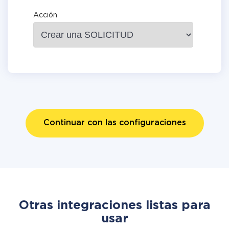
Acción
Continuar con las configuraciones
Otras integraciones listas para
usar