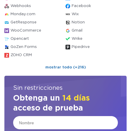
Webhooks
Facebook
Monday.com
Wix
GetResponse
Notion
WooCommerce
Gmail
Opencart
Wrike
GoZen Forms
Pipedrive
ZOHO CRM
mostrar todo (+216)
Sin restricciones
Obtenga un
14 días
acceso de prueba