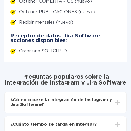
Obtener COMENTARIOS (nuevo)
Obtener PUBLICACIONES (nuevo)
Recibir mensajes (nuevo)
Receptor de datos: Jira Software,
acciones disponibles:
Crear una SOLICITUD
Preguntas populares sobre la
integración de Instagram y Jira Software
¿Cómo ocurre la integración de Instagram y
Jira Software?
Para empezar es necesario
registrarse en ApiX-
Drive
¿Cuánto tiempo se tarda en integrar?
Elija qué datos transferir de Instagram a Jira