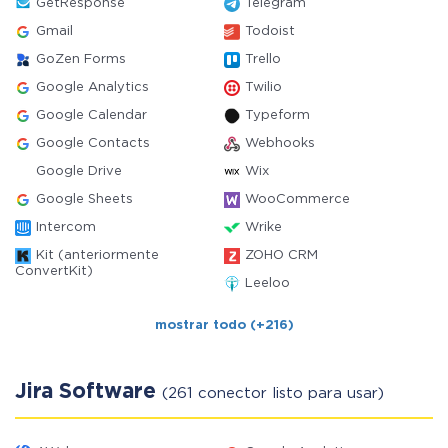
GetResponse
Telegram
Gmail
Todoist
GoZen Forms
Trello
Google Analytics
Twilio
Google Calendar
Typeform
Google Contacts
Webhooks
Google Drive
Wix
Google Sheets
WooCommerce
Intercom
Wrike
Kit (anteriormente
ZOHO CRM
ConvertKit)
Leeloo
mostrar todo (+216)
Jira Software
(261 conector listo para usar)