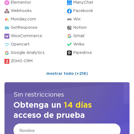
Elementor
ManyChat
Webhooks
Facebook
Monday.com
Wix
GetResponse
Notion
WooCommerce
Gmail
Opencart
Wrike
Google Analytics
Pipedrive
ZOHO CRM
mostrar todo (+216)
Sin restricciones
Obtenga un
14 días
acceso de prueba