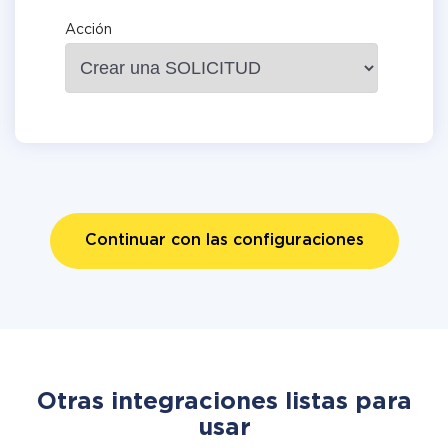
Acción
Continuar con las configuraciones
Otras integraciones listas para
usar