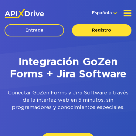
Española
Entrada
Registro
Integración GoZen
Forms + Jira Software
Conectar
GoZen Forms
y
Jira Software
a través
de la interfaz web en 5 minutos, sin
programadores y conocimientos especiales.