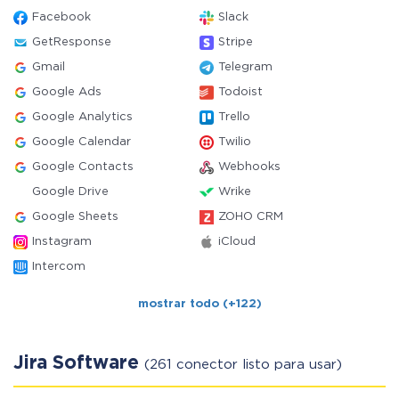
Facebook
Slack
GetResponse
Stripe
Gmail
Telegram
Google Ads
Todoist
Google Analytics
Trello
Google Calendar
Twilio
Google Contacts
Webhooks
Google Drive
Wrike
Google Sheets
ZOHO CRM
Instagram
iCloud
Intercom
mostrar todo (+122)
Jira Software
(261 conector listo para usar)