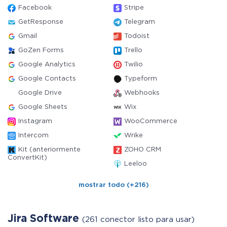
Facebook
Stripe
GetResponse
Telegram
Gmail
Todoist
GoZen Forms
Trello
Google Analytics
Twilio
Google Contacts
Typeform
Google Drive
Webhooks
Google Sheets
Wix
Instagram
WooCommerce
Intercom
Wrike
Kit (anteriormente
ZOHO CRM
ConvertKit)
Leeloo
mostrar todo (+216)
Jira Software
(261 conector listo para usar)