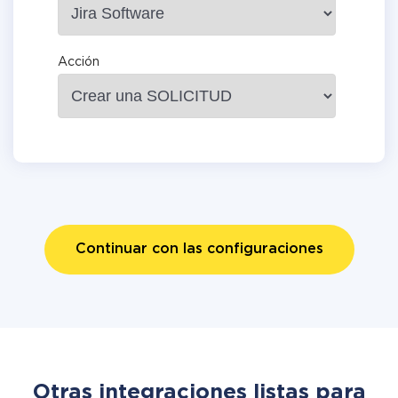
Acción
Continuar con las configuraciones
Otras integraciones listas para