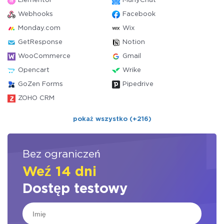
Elementor
ManyChat
Webhooks
Facebook
Monday.com
Wix
GetResponse
Notion
WooCommerce
Gmail
Opencart
Wrike
GoZen Forms
Pipedrive
ZOHO CRM
pokaż wszystko (+216)
Bez ograniczeń
Weź 14 dni
Dostęp testowy