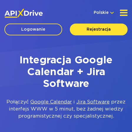
Polskie
Logowanie
Rejestracja
Integracja Google
Calendar + Jira
Software
Połączyć
Google Calendar
i
Jira Software
przez
interfejs WWW w 5 minut, bez żadnej wiedzy
programistycznej czy specjalistycznej.