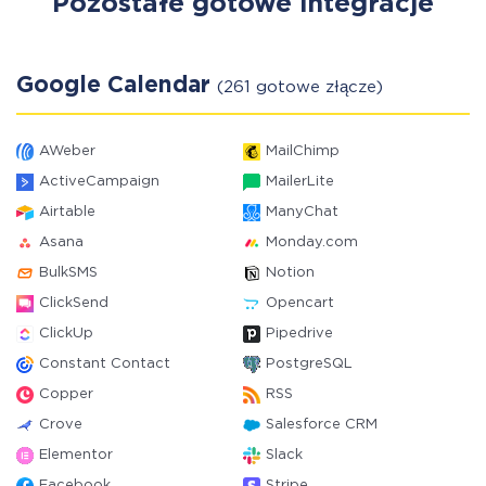
Pozostałe gotowe integracje
Google Calendar
(261 gotowe złącze)
AWeber
MailChimp
ActiveCampaign
MailerLite
Airtable
ManyChat
Asana
Monday.com
BulkSMS
Notion
ClickSend
Opencart
ClickUp
Pipedrive
Constant Contact
PostgreSQL
Copper
RSS
Crove
Salesforce CRM
Elementor
Slack
Facebook
Stripe