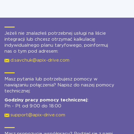
Jeżeli nie znalazłeś potrzebnej usługi na liście
integracji lub chcesz otrzymać kalkulację
indywidualnego planu taryfowego, poinformuj
nas o tym pod adresem:
d.savchuk@apix-drive.com
Masz pytania lub potrzebujesz pomocy w
nawiązaniu połączenia? Napisz do naszej pomocy
technicznej:
Godziny pracy pomocy technicznej:
Pn - Pt od 9:00 do 18:00
support@apix-drive.com
Masz propozycje współpracy? Podziel się z nami