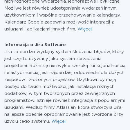
nich różnorodne wydarzenia, jednorazowe i cykliczne.
Możliwe jest również udostępnianie wydarzeń innym
użytkownikom i wspólne przechowywanie kalendarzy.
Kalendarz Google zapewnia możliwość integracji z
usługami i aplikacjami innych firm.
Więcej
Informacja o Jira Software
Jira to bardzo wydajny system śledzenia błędów, który
jest często używany jako system zarządzania
projektami. Różni się niezwykle szeroką funkcjonalnością
i elastycznością, jest najbardziej odpowiedni dla dużych
zespołów i złożonych projektów. Użytkownicy mają
dostęp do takich możliwości, jak instalacja różnych
dodatków, w tym tworzonych przez zewnętrznych
programistów. Istnieje również integracja z popularnymi
usługami. Według firmy Atlassian, która stworzyła Jira,
najlepsze obecnie oprogramowanie jest tworzone przy
użyciu tego systemu.
Więcej