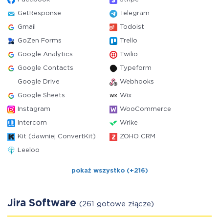
GetResponse
Telegram
Gmail
Todoist
GoZen Forms
Trello
Google Analytics
Twilio
Google Contacts
Typeform
Google Drive
Webhooks
Google Sheets
Wix
Instagram
WooCommerce
Intercom
Wrike
Kit (dawniej ConvertKit)
ZOHO CRM
Leeloo
pokaż wszystko (+216)
Jira Software
(261 gotowe złącze)