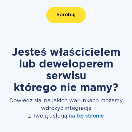
Spróbuj
Jesteś właścicielem
lub deweloperem
serwisu
którego nie mamy?
Dowiedz się, na jakich warunkach możemy
wdrożyć integrację
z Twoją usługą
na tej stronie