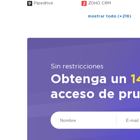
Pipedrive
ZOHO CRM
mostrar todo (+216)
Sin restricciones
Obtenga un
1
acceso de pr