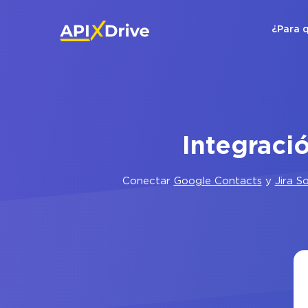
¿Para 
Integraci
Conectar
Google Contacts
y
Jira S