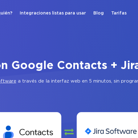
quién?
Integraciones listas para usar
Blog
Tarifas
ón Google Contacts + Jir
oftware
a través de la interfaz web en 5 minutos, sin progr