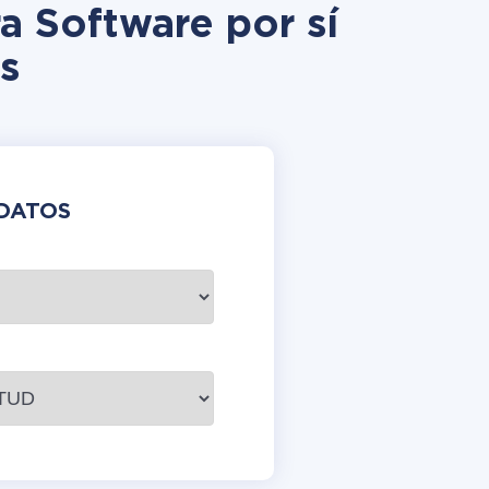
a Software por sí
s
DATOS