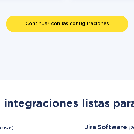
Continuar con las configuraciones
 integraciones listas par
Jira Software
a usar)
(2