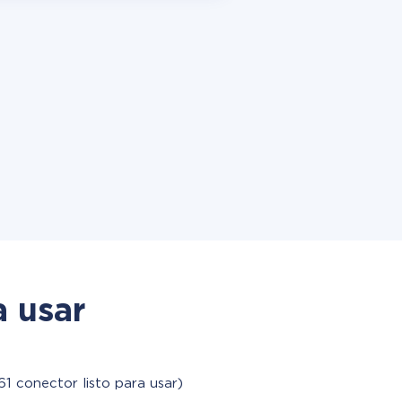
a usar
61 conector listo para usar)