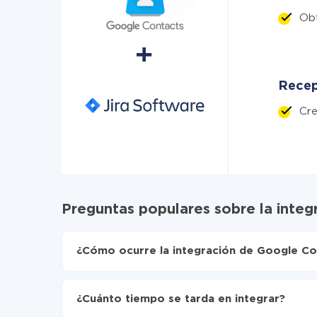
Ob
Recep
Cr
Preguntas populares sobre la integ
¿Cómo ocurre la integración de Google Con
Para empezar es necesario
registrarse en Api
Elija qué datos transferir de Google Contacts 
¿Cuánto tiempo se tarda en integrar?
Active la actualización automática
Ahora los datos se transferirán automáticame