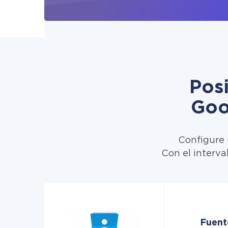
Pos
Goo
Configure 
Con el interva
Fuent