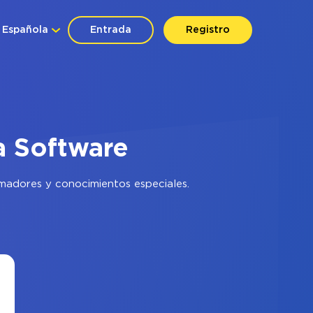
Española
Entrada
Registro
a Software
amadores y conocimientos especiales.