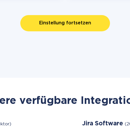
Einstellung fortsetzen
re verfügbare Integrat
Jira Software
ktor)
(2