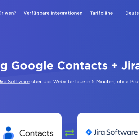
ür wen?
Verfügbare Integrationen
Tarifpläne
Deuts
g Google Contacts + Jir
Jira Software
über das Webinterface in 5 Minuten, ohne Pro