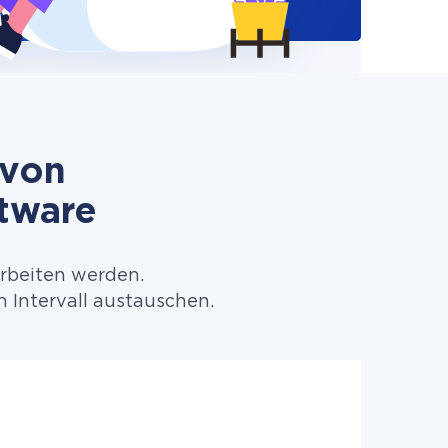
 von
tware
arbeiten werden.
 Intervall austauschen.