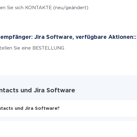
en Sie sich KONTAKTE (neu/geändert)
empfänger: Jira Software, verfügbare Aktionen::
tellen Sie eine BESTELLUNG
ntacts und Jira Software
tacts und Jira Software?
en
f Jira Software zu übertragen
e Contacts auf Jira Software übertragen