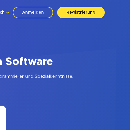
ch
Anmelden
Registrierung
a Software
grammierer und Spezialkenntnisse.