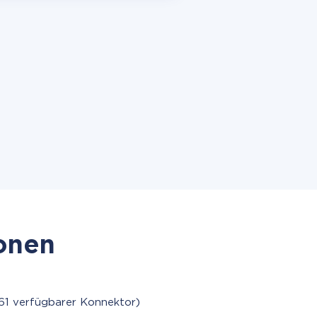
ionen
61 verfügbarer Konnektor)