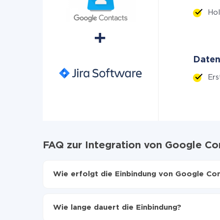
Hol
Daten
Ers
FAQ zur Integration von Google Co
Wie erfolgt die Einbindung von Google Con
Zuerst muss man sich
bei ApiX-Drive registrier
Wählen, welche Daten von Google Contacts au
Wie lange dauert die Einbindung?
Automatische Aktualisierung aktivieren
Jetzt werden die Daten automatisch von Googl