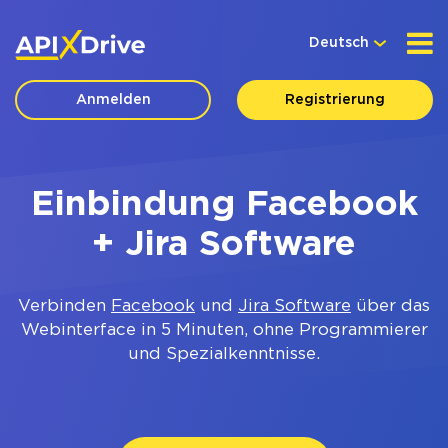
Deutsch
Anmelden
Registrierung
Einbindung Facebook
+ Jira Software
Verbinden
Facebook
und
Jira Software
über das
Webinterface in 5 Minuten, ohne Programmierer
und Spezialkenntnisse.