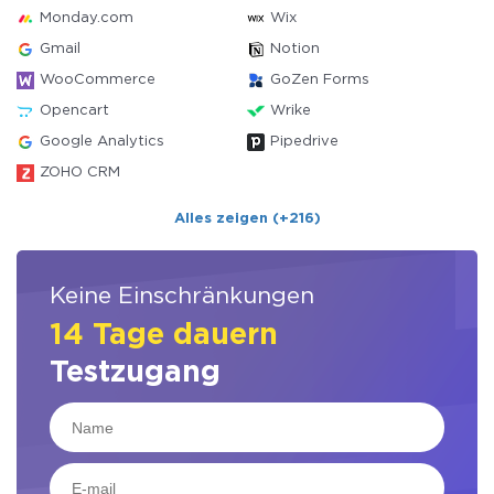
Monday.com
Wix
Gmail
Notion
WooCommerce
GoZen Forms
Opencart
Wrike
Google Analytics
Pipedrive
ZOHO CRM
Alles zeigen (+216)
Keine Einschränkungen
14 Tage dauern
Testzugang