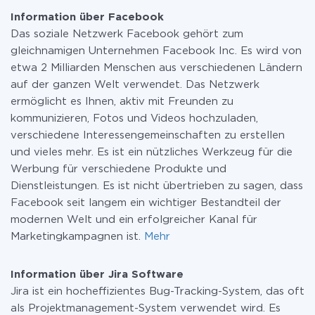
Facebook und Jira Software
bei Bedarf zu einem kostenpflichtigen wechseln.
Information über Facebook
Weitere Informationen zu
Tarifen
.
Das soziale Netzwerk Facebook gehört zum
gleichnamigen Unternehmen Facebook Inc. Es wird von
etwa 2 Milliarden Menschen aus verschiedenen Ländern
auf der ganzen Welt verwendet. Das Netzwerk
ermöglicht es Ihnen, aktiv mit Freunden zu
kommunizieren, Fotos und Videos hochzuladen,
verschiedene Interessengemeinschaften zu erstellen
und vieles mehr. Es ist ein nützliches Werkzeug für die
Werbung für verschiedene Produkte und
Dienstleistungen. Es ist nicht übertrieben zu sagen, dass
Facebook seit langem ein wichtiger Bestandteil der
modernen Welt und ein erfolgreicher Kanal für
Marketingkampagnen ist.
Mehr
Information über Jira Software
Jira ist ein hocheffizientes Bug-Tracking-System, das oft
als Projektmanagement-System verwendet wird. Es