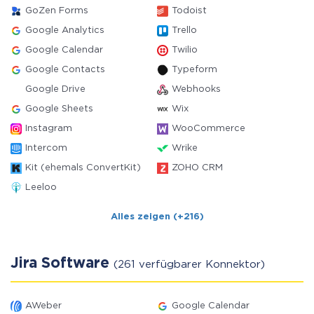
GoZen Forms
Todoist
Google Analytics
Trello
Google Calendar
Twilio
Google Contacts
Typeform
Google Drive
Webhooks
Google Sheets
Wix
Instagram
WooCommerce
Intercom
Wrike
Kit (ehemals ConvertKit)
ZOHO CRM
Leeloo
Alles zeigen (+216)
Jira Software
(261 verfügbarer Konnektor)
AWeber
Google Calendar