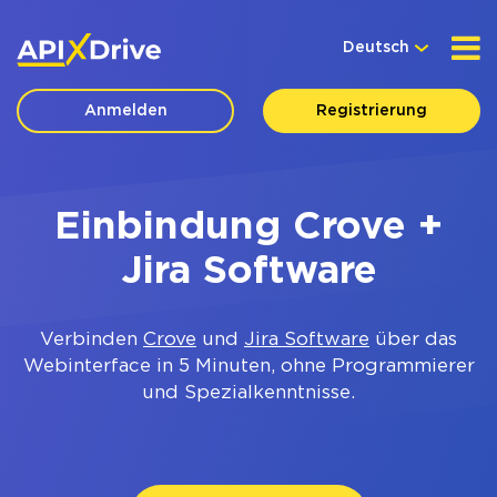
Deutsch
Anmelden
Registrierung
Einbindung Crove +
Jira Software
Verbinden
Crove
und
Jira Software
über das
Webinterface in 5 Minuten, ohne Programmierer
und Spezialkenntnisse.