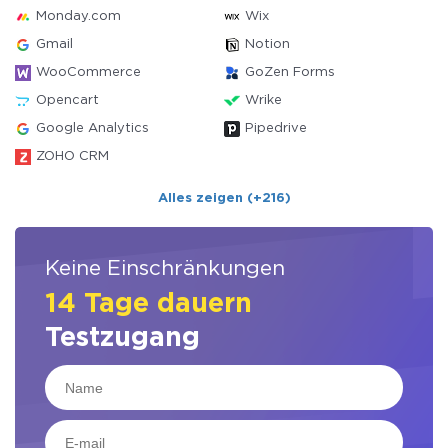
Monday.com
Wix
Gmail
Notion
WooCommerce
GoZen Forms
Opencart
Wrike
Google Analytics
Pipedrive
ZOHO CRM
Alles zeigen (+216)
Keine Einschränkungen
14 Tage dauern
Testzugang