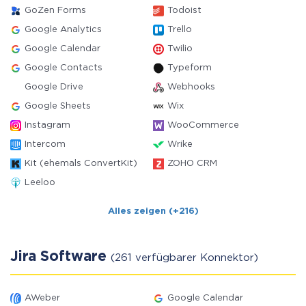
GoZen Forms
Todoist
Google Analytics
Trello
Google Calendar
Twilio
Google Contacts
Typeform
Google Drive
Webhooks
Google Sheets
Wix
Instagram
WooCommerce
Intercom
Wrike
Kit (ehemals ConvertKit)
ZOHO CRM
Leeloo
Alles zeigen (+216)
Jira Software
(261 verfügbarer Konnektor)
AWeber
Google Calendar