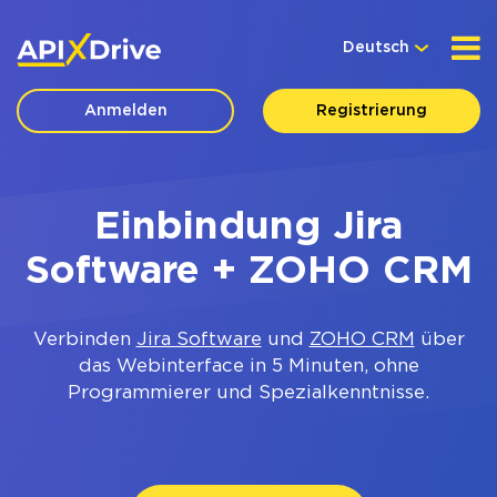
Deutsch
Anmelden
Registrierung
Einbindung Jira
Software + ZOHO CRM
Verbinden
Jira Software
und
ZOHO CRM
über
das Webinterface in 5 Minuten, ohne
Programmierer und Spezialkenntnisse.