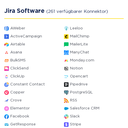
Jira Software
(261 verfügbarer Konnektor)
AWeber
Leeloo
ActiveCampaign
MailChimp
Airtable
MailerLite
Asana
ManyChat
BulkSMS
Monday.com
ClickSend
Notion
ClickUp
Opencart
Constant Contact
Pipedrive
Copper
PostgreSQL
Crove
RSS
Elementor
Salesforce CRM
Facebook
Slack
GetResponse
Stripe