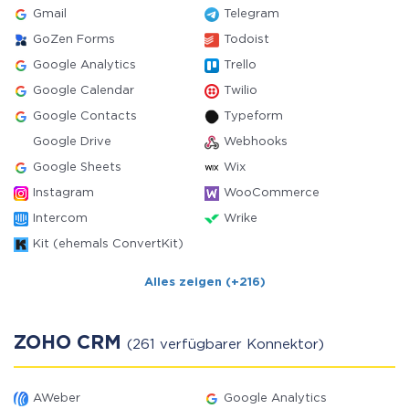
Gmail
Telegram
GoZen Forms
Todoist
Google Analytics
Trello
Google Calendar
Twilio
Google Contacts
Typeform
Google Drive
Webhooks
Google Sheets
Wix
Instagram
WooCommerce
Intercom
Wrike
Kit (ehemals ConvertKit)
Alles zeigen (+216)
ZOHO CRM
(261 verfügbarer Konnektor)
AWeber
Google Analytics