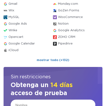
Gmail
Monday.com
Wix
GoZen Forms
MySQL
WooCommerce
Google Ads
Notion
Wrike
Google Analytics
Opencart
ZOHO CRM
Google Calendar
Pipedrive
iCloud
mostrar todo (+132)
Sin restricciones
Obtenga un
14 días
acceso de prueba