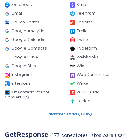
Facebook
Stripe
Gmail
Telegram
GoZen Forms
Todoist
Google Analytics
Trello
Google Calendar
Twilio
Google Contacts
Typeform
Google Drive
Webhooks
Google Sheets
Wix
Instagram
WooCommerce
Intercom
Wrike
Kit (anteriormente
ZOHO CRM
ConvertKit)
Leeloo
mostrar todo (+216)
GetResponse
(177 conectores listos para usar)