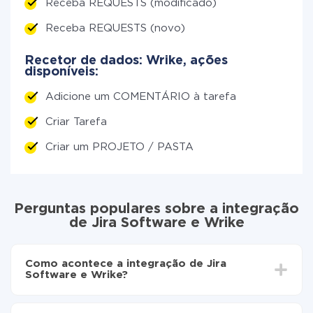
Receba REQUESTS (modificado)
Receba REQUESTS (novo)
Recetor de dados: Wrike, ações
disponíveis:
Adicione um COMENTÁRIO à tarefa
Criar Tarefa
Criar um PROJETO / PASTA
Perguntas populares sobre a integração
de Jira Software e Wrike
Como acontece a integração de Jira
Software e Wrike?
Para começar é preciso
registar-se no ApiX-Drive