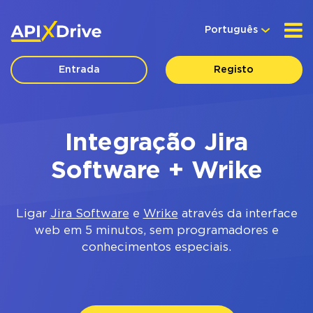
Português
Entrada
Registo
Integração Jira
Software + Wrike
Ligar
Jira Software
e
Wrike
através da interface
web em 5 minutos, sem programadores e
conhecimentos especiais.