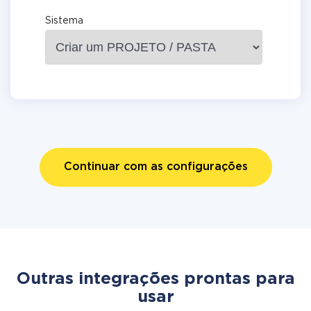
Sistema
Continuar com as configurações
Outras integrações prontas para
usar