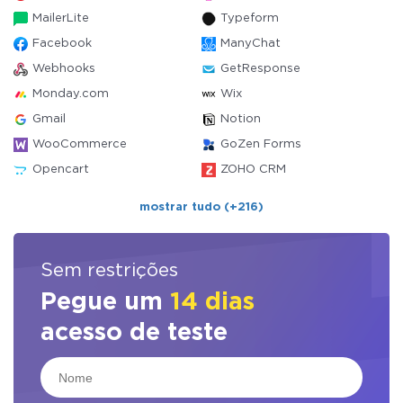
MailerLite
Typeform
Facebook
ManyChat
Webhooks
GetResponse
Monday.com
Wix
Gmail
Notion
WooCommerce
GoZen Forms
Opencart
ZOHO CRM
mostrar tudo (+216)
Sem restrições
Pegue um
14 dias
acesso de teste