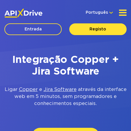
Português
Entrada
Registo
Integração Copper +
Jira Software
Ligar
Copper
e
Jira Software
através da interface
web em 5 minutos, sem programadores e
conhecimentos especiais.