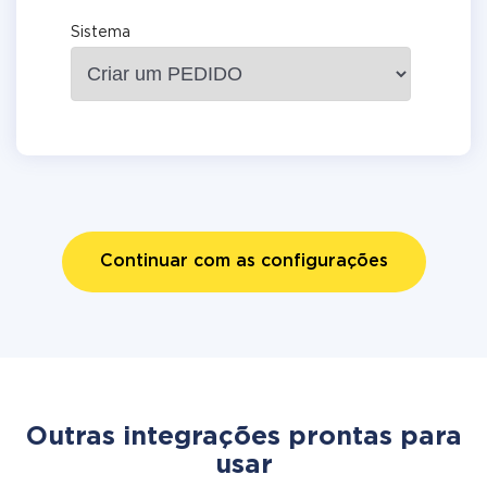
Sistema
Continuar com as configurações
Outras integrações prontas para
usar