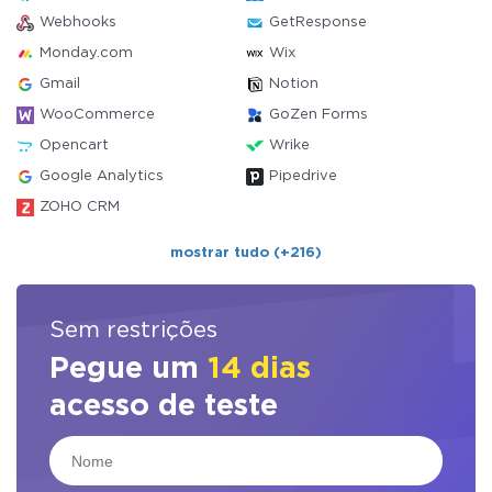
Webhooks
GetResponse
Monday.com
Wix
Gmail
Notion
WooCommerce
GoZen Forms
Opencart
Wrike
Google Analytics
Pipedrive
ZOHO CRM
mostrar tudo (+216)
Sem restrições
Pegue um
14 dias
acesso de teste