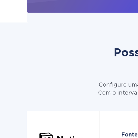
Poss
Configure uma
Com o interval
Fonte