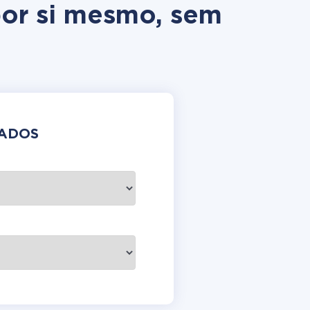
 por si mesmo, sem
DADOS