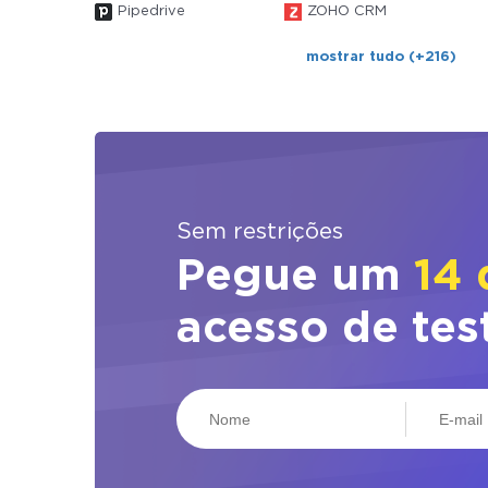
Pipedrive
ZOHO CRM
mostrar tudo (+216)
Sem restrições
Pegue um
14 
acesso de tes