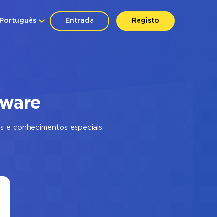
Português
Entrada
Registo
tware
 e conhecimentos especiais.