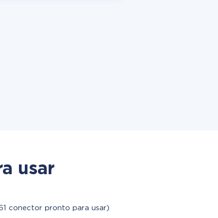
a usar
61 conector pronto para usar)