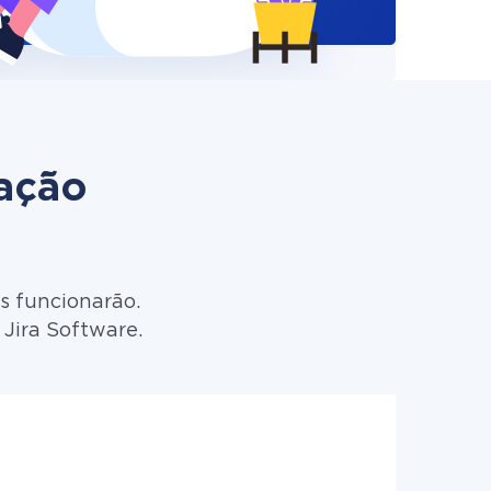
zação
s funcionarão.
 Jira Software.