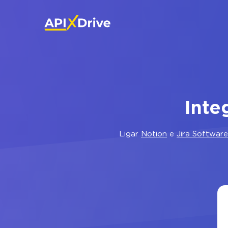
Inte
Ligar
Notion
e
Jira Software