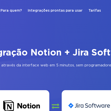
Para quem?
Integrações prontas para usar
Tarifas
gração Notion + Jira Sof
através da interface web em 5 minutos, sem programadores