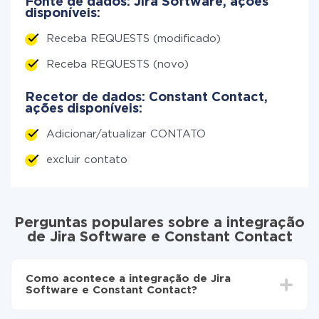
Fonte de dados: Jira Software, ações
disponíveis:
Receba REQUESTS (modificado)
Receba REQUESTS (novo)
Recetor de dados: Constant Contact,
ações disponíveis:
Adicionar/atualizar CONTATO
excluir contato
Perguntas populares sobre a integração
de Jira Software e Constant Contact
Como acontece a integração de Jira
Software e Constant Contact?
Para começar é preciso
registar-se no ApiX-Drive