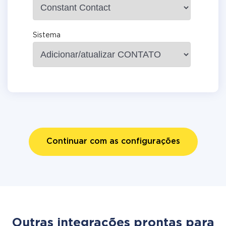
Sistema
Continuar com as configurações
Outras integrações prontas para