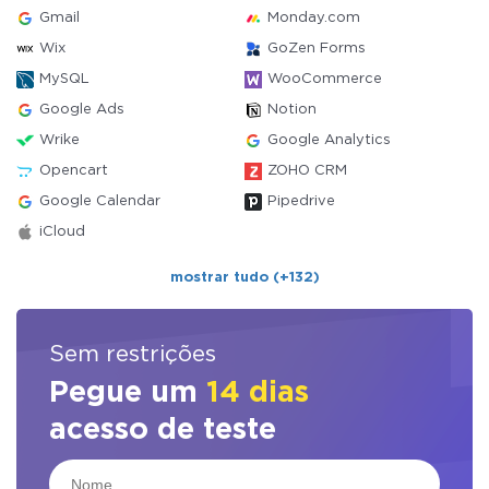
Gmail
Monday.com
Wix
GoZen Forms
MySQL
WooCommerce
Google Ads
Notion
Wrike
Google Analytics
Opencart
ZOHO CRM
Google Calendar
Pipedrive
iCloud
mostrar tudo (+132)
Sem restrições
Pegue um
14 dias
acesso de teste