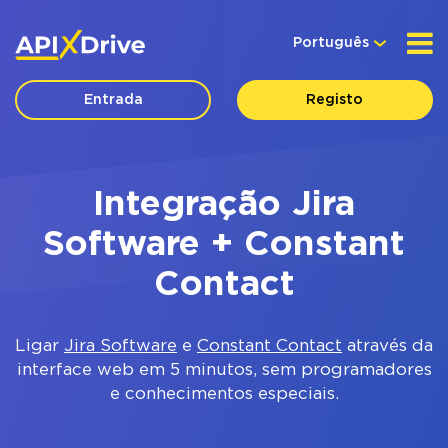
Português
Entrada
Registo
Integração Jira
Software + Constant
Contact
Ligar
Jira Software
e
Constant Contact
através da
interface web em 5 minutos, sem programadores
e conhecimentos especiais.