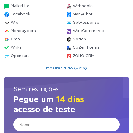
MailerLite
Webhooks
Facebook
ManyChat
Wix
GetResponse
Monday.com
WooCommerce
Gmail
Notion
Wrike
GoZen Forms
Opencart
ZOHO CRM
mostrar tudo (+216)
Sem restrições
Pegue um
14 dias
acesso de teste