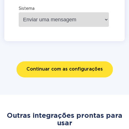
Sistema
Continuar com as configurações
Outras integrações prontas para
usar