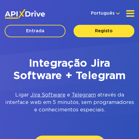
Português
Entrada
Registo
Integração Jira
Software + Telegram
Ligar
Jira Software
e
Telegram
através da
interface web em 5 minutos, sem programadores
e conhecimentos especiais.