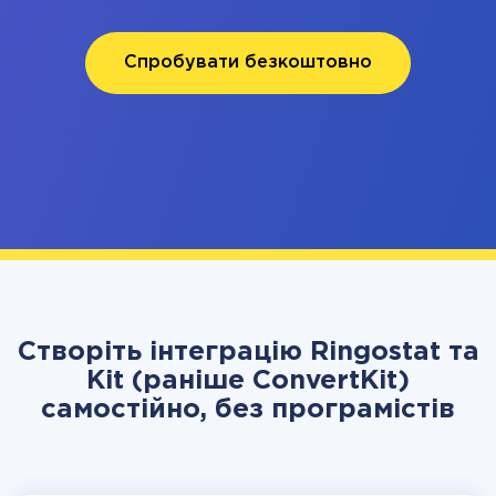
Спробувати безкоштовно
Створіть інтеграцію Ringostat та
Kit (раніше ConvertKit)
самостійно, без програмістів