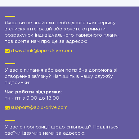
Якщо ви не знайшли необхідного вам сервісу
в списку інтеграцій або хочете отримати
розрахунок індивідуального тарифного плану,
повідомте нам про це за адресою:
d.savchuk@apix-drive.com
У вас є питання або вам потрібна допомога зі
створення зв'язку? Напишіть в нашу службу
підтримки:
Час роботи підтримки:
пн - пт з 9:00 до 18:00
support@apix-drive.com
У вас є пропозиції щодо співпраці? Поділіться
своїми ідеями з нами за адресою: