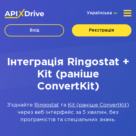
Українська
Вхід
Реєстрація
Інтеграція Ringostat +
Kit (раніше
ConvertKit)
З'єднайте
Ringostat
та
Kit (раніше ConvertKit)
через веб інтерфейс за 5 хвилин, без
програмістів та спеціальних знань.