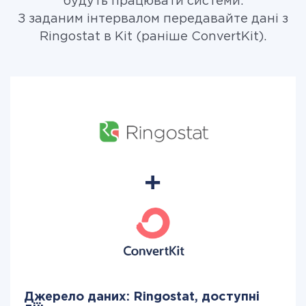
будуть працювати системи.
З заданим інтервалом передавайте дані з
Ringostat в Kit (раніше ConvertKit).
Джерело даних: Ringostat, доступні