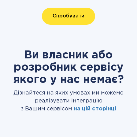
Спробувати
Ви власник або
розробник сервісу
якого у нас немає?
Дізнайтеся на яких умовах ми можемо
реалізувати інтеграцію
з Вашим сервісом
на цій сторінці