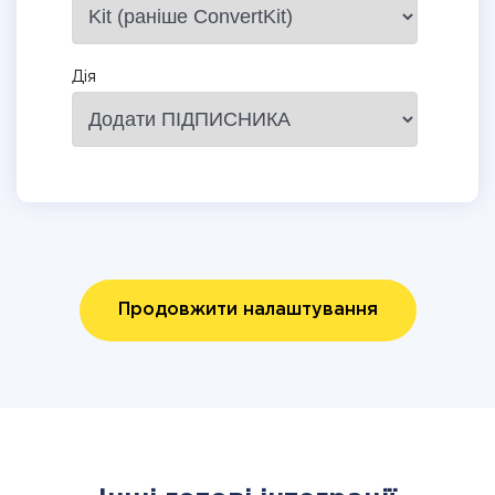
Дія
Продовжити налаштування