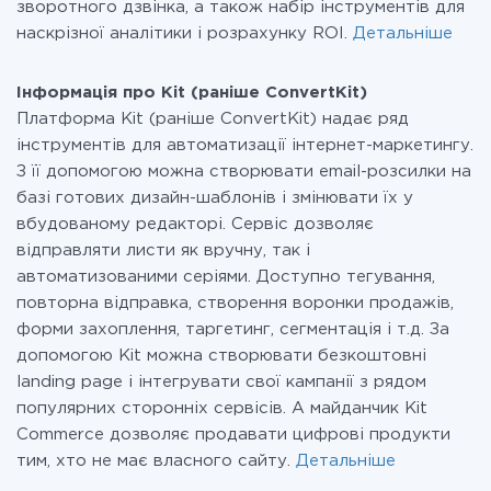
зворотного дзвінка, а також набір інструментів для
наскрізної аналітики і розрахунку ROI.
Детальніше
Інформація про Kit (раніше ConvertKit)
Платформа Kit (раніше ConvertKit) надає ряд
інструментів для автоматизації інтернет-маркетингу.
З її допомогою можна створювати email-розсилки на
базі готових дизайн-шаблонів і змінювати їх у
вбудованому редакторі. Сервіс дозволяє
відправляти листи як вручну, так і
автоматизованими серіями. Доступно тегування,
повторна відправка, створення воронки продажів,
форми захоплення, таргетинг, сегментація і т.д. За
допомогою Kit можна створювати безкоштовні
landing page і інтегрувати свої кампанії з рядом
популярних сторонніх сервісів. А майданчик Kit
Commerce дозволяє продавати цифрові продукти
тим, хто не має власного сайту.
Детальніше