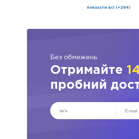
показати всі (+264)
Без обмежень
Отримайте
1
пробний дос