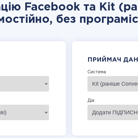
ацію Facebook та Kit (ра
мостійно, без програміс
ПРИЙМАЧ ДА
Система
Дія