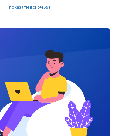
показати всі (+159)