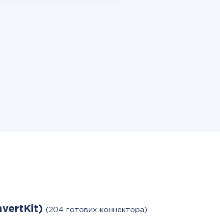
nvertKit)
(204 готових коннектора)