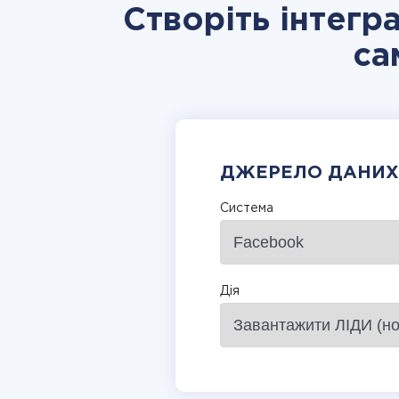
Створіть інтегр
са
ДЖЕРЕЛО ДАНИХ
Система
Дія