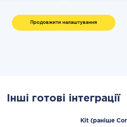
Продовжити налаштування
Інші готові інтеграції
Kit (раніше Co