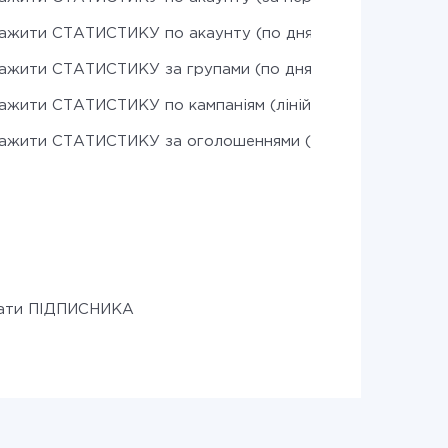
ажити СТАТИСТИКУ по акаунту (по днях)
ажити СТАТИСТИКУ за групами (по днях)
ажити СТАТИСТИКУ по кампаніям (лінійний прогноз)
ажити СТАТИСТИКУ за оголошеннями (по днях)
:
сати ПІДПИСНИКА