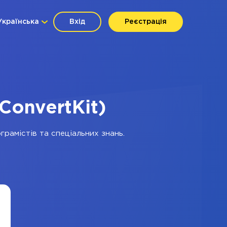
Українська
Вхід
Реєстрація
ConvertKit)
грамістів та спеціальних знань.