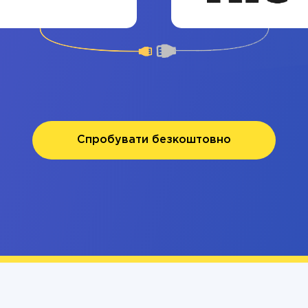
Спробувати безкоштовно