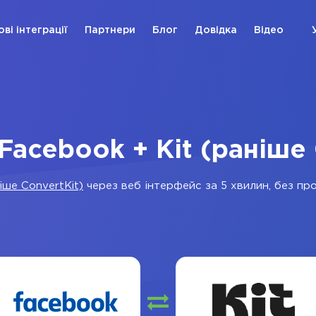
ові інтеграції
Партнери
Блог
Довідка
Відео
 Facebook + Kit (раніше 
ніше ConvertKit)
через веб інтерфейс за 5 хвилин, без про