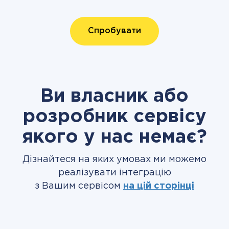
Спробувати
Ви власник або
розробник сервісу
якого у нас немає?
Дізнайтеся на яких умовах ми можемо
реалізувати інтеграцію
з Вашим сервісом
на цій сторінці