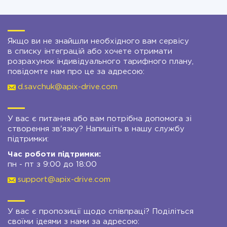
Якщо ви не знайшли необхідного вам сервісу
в списку інтеграцій або хочете отримати
розрахунок індивідуального тарифного плану,
повідомте нам про це за адресою:
d.savchuk@apix-drive.com
У вас є питання або вам потрібна допомога зі
створення зв'язку? Напишіть в нашу службу
підтримки:
Час роботи підтримки:
пн - пт з 9:00 до 18:00
support@apix-drive.com
У вас є пропозиції щодо співпраці? Поділіться
своїми ідеями з нами за адресою: