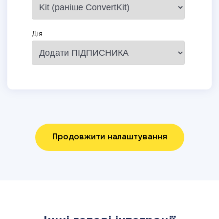
Дія
Продовжити налаштування