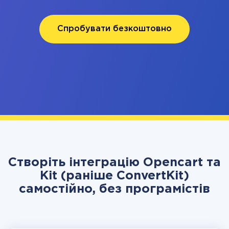
Спробувати безкоштовно
Створіть інтеграцію Opencart та
Kit (раніше ConvertKit)
самостійно, без програмістів