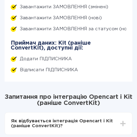
Завантажити ЗАМОВЛЕННЯ (змінені)
Завантажити ЗАМОВЛЕННЯ (нові)
Завантажити ЗАМОВЛЕННЯ за статусом (нові)
Приймач даних: Kit (раніше
ConvertKit), доступні дії:
Додати ПІДПИСНИКА
Відписати ПІДПИСНИКА
Запитання про інтеграцію Opencart і Kit
(раніше ConvertKit)
Як відбувається інтеграція Opencart і Kit
(раніше ConvertKit)?