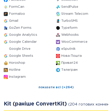
FormCan
SendPulse
Formaloo
Stream Telecom
Gmail
TurboSMS
GoZen Forms
Typeform
Google Analytics
Webhooks
Google Calendar
WooCommerce
Google Drive
eSputnik
Google Sheets
Нова Пошта
Horoshop
Приват24
Hotline
Телеграм
Instagram
показати всі (+264)
Kit (раніше ConvertKit)
(204 готових коннект