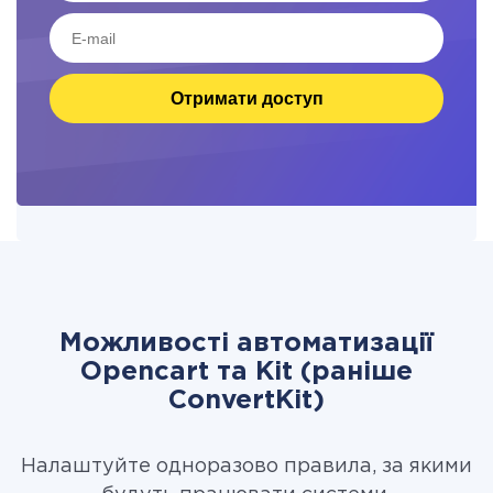
Отримати доступ
Можливості автоматизації
Opencart та Kit (раніше
ConvertKit)
Налаштуйте одноразово правила, за якими