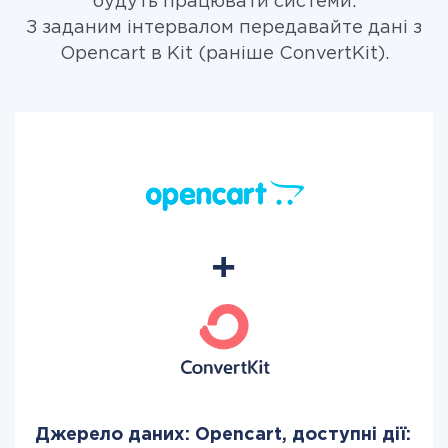
будуть працювати системи.
З заданим інтервалом передавайте дані з
Opencart в Kit (раніше ConvertKit).
Джерело даних: Opencart, доступні дії: