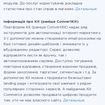
модулів. До послуг користувачів докладна
статистика про стан справ в магазині.
Детальніше
Інформація про Kit (раніше ConvertKit)
Платформа Kit (раніше ConvertKit) надає ряд
інструментів для автоматизації інтернет-маркетингу.
З її допомогою можна створювати email-розсилки на
базі готових дизайн-шаблонів і змінювати їх у
вбудованому редакторі. Сервіс дозволяє
відправляти листи як вручну, так і
автоматизованими серіями. Доступно тегування,
повторна відправка, створення воронки продажів,
форми захоплення, таргетинг, сегментація і т.д. За
допомогою Kit можна створювати безкоштовні
landing page і інтегрувати свої кампанії з рядом
популярних сторонніх сервісів. А майданчик Kit
Commerce дозволяє продавати цифрові продукти
тим, хто не має власного сайту.
Детальніше