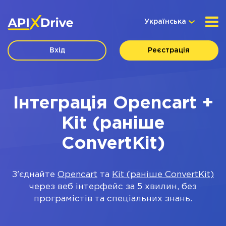
Українська
Вхід
Реєстрація
Інтеграція Opencart +
Kit (раніше
ConvertKit)
З'єднайте
Opencart
та
Kit (раніше ConvertKit)
через веб інтерфейс за 5 хвилин, без
програмістів та спеціальних знань.