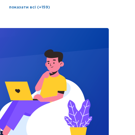
показати всі (+159)