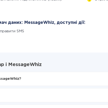
ач даних: MessageWhiz, доступні дії:
дправити SMS
mp і MessageWhiz
essageWhiz?
X-Drive
в MessageWhiz
я з Mailchimp в MessageWhiz
нтеграцію, час налаштування може відрізнятися і становити ві