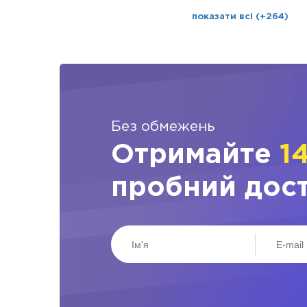
показати всі (+264)
Без обмежень
Отримайте
1
пробний дос