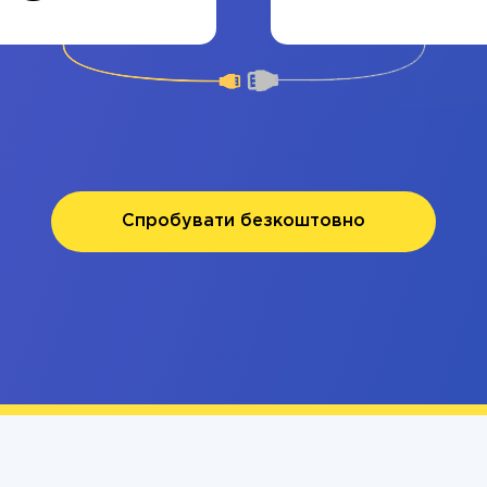
Спробувати безкоштовно