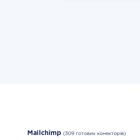
Mailchimp
(309 готових конекторів)