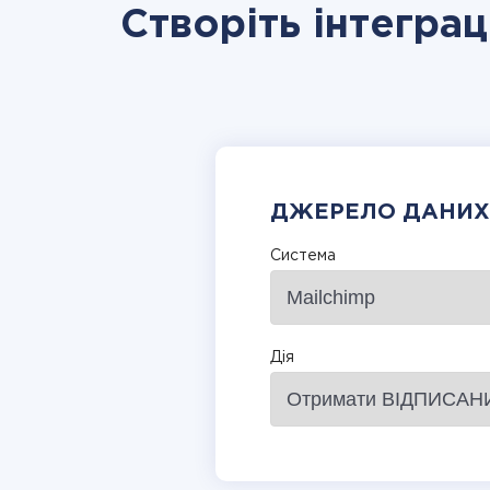
Створіть інтегра
ДЖЕРЕЛО ДАНИХ
Система
Дія