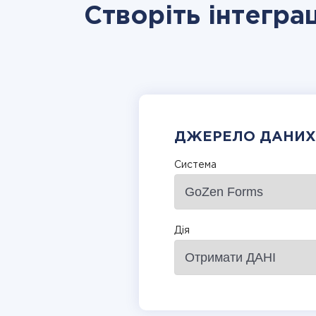
Створіть інтегра
ДЖЕРЕЛО ДАНИХ
Система
Дія