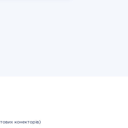
отових конекторів)