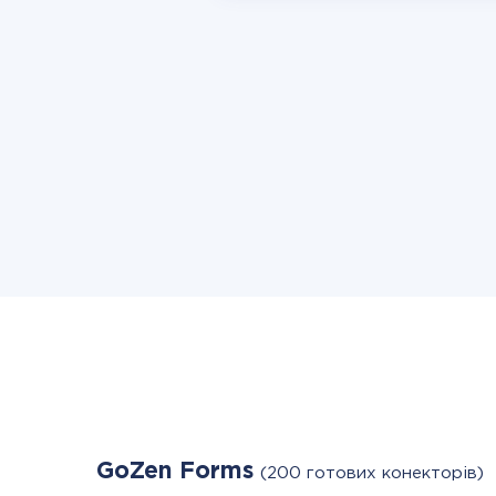
GoZen Forms
(200 готових конекторів)