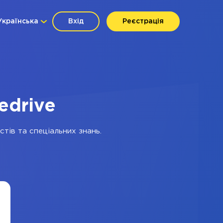
Українська
Вхід
Реєстрація
edrive
стів та спеціальних знань.