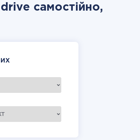
drive самостійно,
НИХ