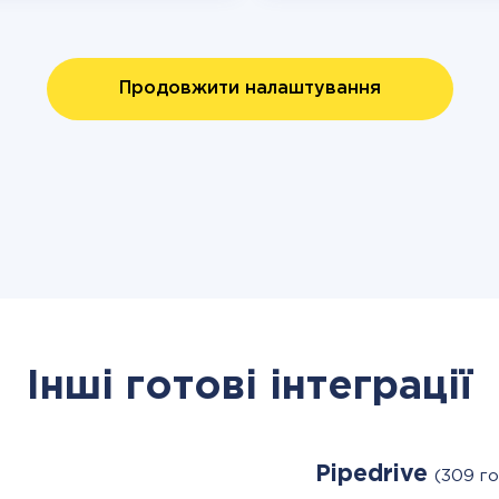
Продовжити налаштування
Інші готові інтеграції
Pipedrive
(309 г