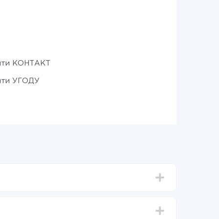
ити КОНТАКТ
ити УГОДУ