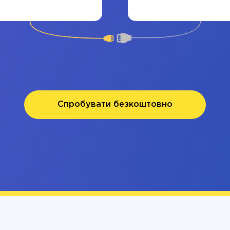
Спробувати безкоштовно