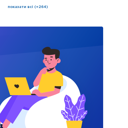
показати всі (+264)