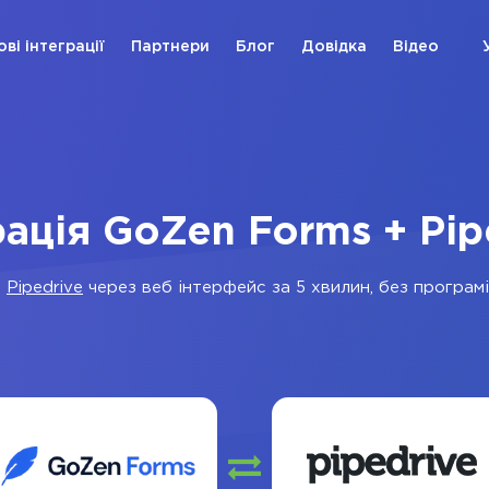
ові інтеграції
Партнери
Блог
Довідка
Відео
рація GoZen Forms + Pip
а
Pipedrive
через веб інтерфейс за 5 хвилин, без програмі