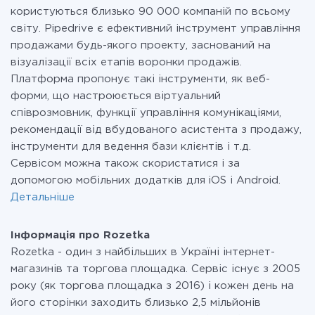
користуються близько 90 000 компаній по всьому
світу. Pipedrive є ефективний інструмент управління
продажами будь-якого проекту, заснований на
візуалізації всіх етапів воронки продажів.
Платформа пропонує такі інструменти, як веб-
форми, що настроюється віртуальний
співрозмовник, функції управління комунікаціями,
рекомендації від вбудованого асистента з продажу,
інструменти для ведення бази клієнтів і т.д.
Сервісом можна також скористатися і за
допомогою мобільних додатків для iOS і Android.
Детальніше
Інформація про Rozetka
Rozetka - один з найбільших в Україні інтернет-
магазинів та торгова площадка. Сервіс існує з 2005
року (як торгова площадка з 2016) і кожен день на
його сторінки заходить близько 2,5 мільйонів