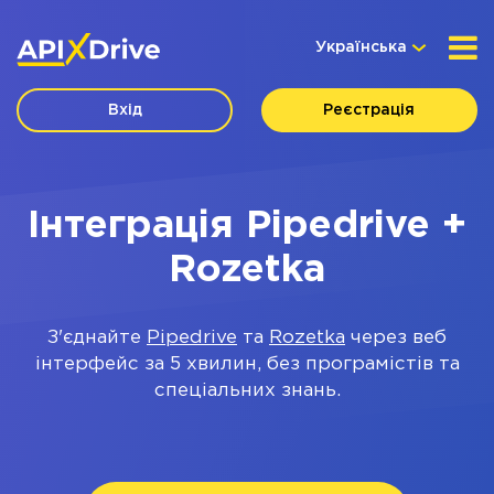
Українська
Вхід
Реєстрація
Інтеграція Pipedrive +
Rozetka
З'єднайте
Pipedrive
та
Rozetka
через веб
інтерфейс за 5 хвилин, без програмістів та
спеціальних знань.