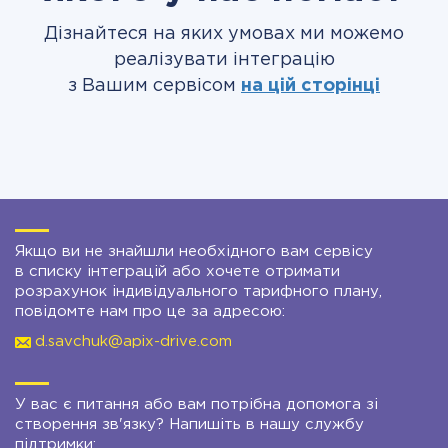
Дізнайтеся на яких умовах ми можемо
реалізувати інтеграцію
з Вашим сервісом
на цій сторінці
Якщо ви не знайшли необхідного вам сервісу
в списку інтеграцій або хочете отримати
розрахунок індивідуального тарифного плану,
повідомте нам про це за адресою:
d.savchuk@apix-drive.com
У вас є питання або вам потрібна допомога зі
створення зв'язку? Напишіть в нашу службу
підтримки: