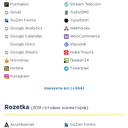
Formaloo
Stream Telecom
Gmail
TurboSMS
GoZen Forms
Typeform
Google Analytics
Webhooks
Google Calendar
WooCommerce
Google Drive
eSputnik
Google Sheets
Нова Пошта
Horoshop
Приват24
Hotline
Телеграм
Instagram
показати всі (+264)
Rozetka
(309 готових конекторів)
Acumbamail
GoZen Forms