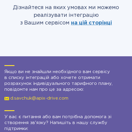
Дізнайтеся на яких умовах ми можемо
реалізувати інтеграцію
з Вашим сервісом
на цій сторінці
Якщо ви не знайшли необхідного вам сервісу
в списку інтеграцій або хочете отримати
розрахунок індивідуального тарифного плану,
повідомте нам про це за адресою:
d.savchuk@apix-drive.com
У вас є питання або вам потрібна допомога зі
створення зв'язку? Напишіть в нашу службу
підтримки: