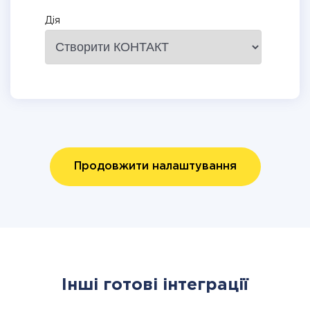
Дія
Продовжити налаштування
Інші готові інтеграції