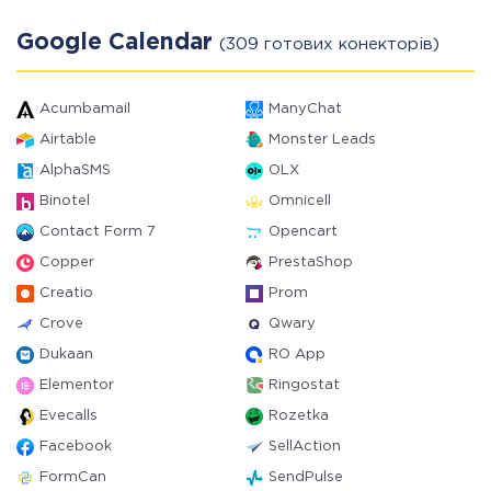
Google Calendar
(309 готових конекторів)
Acumbamail
ManyChat
Airtable
Monster Leads
AlphaSMS
OLX
Binotel
Omnicell
Contact Form 7
Opencart
Copper
PrestaShop
Creatio
Prom
Crove
Qwary
Dukaan
RO App
Elementor
Ringostat
Evecalls
Rozetka
Facebook
SellAction
FormCan
SendPulse