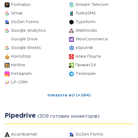
Formaloo
Stream Telecom
Gmail
TurboSMS
GoZen Forms
Typeform
Google Analytics
Webhooks
Google Drive
WooCommerce
Google Sheets
eSputnik
Horoshop
Нова Пошта
Hotline
Приват24
Instagram
Телеграм
LP-CRM
показати всі (+264)
Pipedrive
(309 готових конекторів)
Acumbamail
GoZen Forms