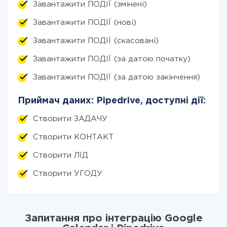
Завантажити ПОДІЇ (змінені)
Завантажити ПОДІЇ (нові)
Завантажити ПОДІЇ (скасовані)
Завантажити ПОДІЇ (за датою початку)
Завантажити ПОДІЇ (за датою закінчення)
Приймач даних: Pipedrive, доступні дії:
Створити ЗАДАЧУ
Створити КОНТАКТ
Створити ЛІД
Створити УГОДУ
Запитання про інтеграцію Google