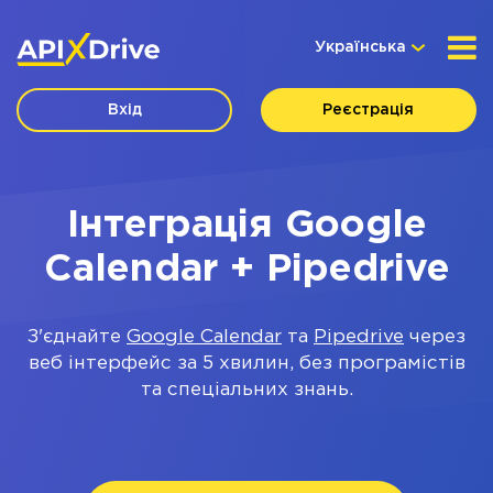
Українська
Вхід
Реєстрація
Інтеграція Google
Calendar + Pipedrive
З'єднайте
Google Calendar
та
Pipedrive
через
веб інтерфейс за 5 хвилин, без програмістів
та спеціальних знань.