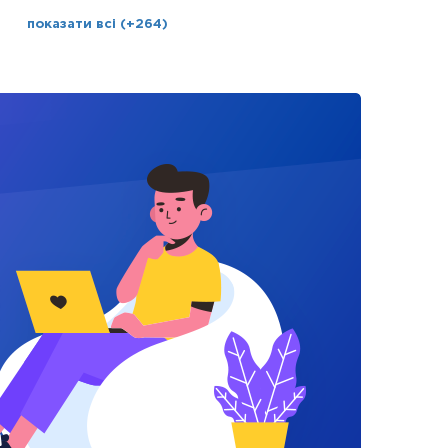
показати всі (+264)