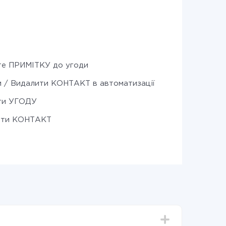
е ПРИМІТКУ до угоди
 / Видалити КОНТАКТ в автоматизації
ти УГОДУ
ити КОНТАКТ