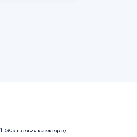
gn
(309 готових конекторів)