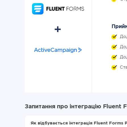
Прийм
До
До
До
Ст
Запитання про інтеграцію Fluent 
Як відбувається інтеграція Fluent Forms 