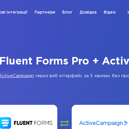
ові інтеграції
Партнери
Блог
Довідка
Відео
 Fluent Forms Pro + Act
ActiveCampaign
через веб інтерфейс за 5 хвилин, без про