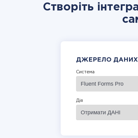
Створіть інтегр
са
ДЖЕРЕЛО ДАНИХ
Система
Дія