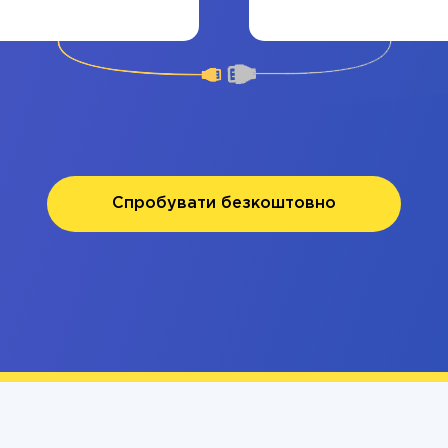
Спробувати безкоштовно